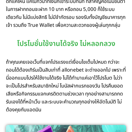
ดึกแค่ไหน แค่ไม่กี่วินาทีเงินก็เข้าระบบทันที ที่สำคัญคือไม่มีขั้นต่ำ
ในการฝากถอนจะฝาก 10 บาท หรือถอน 5,000 ก็ใช้ระบบ
เดียวกัน ไม่มีแบ่งสิทธิ ไม่มีจำกัดรอบ รองรับทั้งบัญชีธนาคารทุก
เจ้า รวมถึง True Wallet เพื่อความสะดวกของผู้เล่นทุกกลุ่ม
โปรโมชั่นใช้งานได้จริง ไม่หลอกลวง
ถ้าคุณเคยเจอเว็บที่แจกโปรแรงแต่เงื่อนไขเต็มไปหมด กว่าจะ
ถอนได้ต้องเทิร์นเป็นสิบเท่าที่ allonebet จะต่างออกไป เพราะที่
นี่ออกแบบโปรให้ใช้งานได้จริง ไม่ได้ทำมาแค่เอาไว้โปรโมต ไม่ว่า
จะเป็นโปรสำหรับสมาชิกใหม่ โบนัสฝากแรกของวัน โปรคืนยอด
เสียหรือกิจกรรมแจกเครดิตตามช่วงเวลา ทุกอย่างสามารถกด
รับเองได้ที่หน้าเว็บ และระบบจะคำนวณทุกอย่างให้อัตโนมัติ ไม่
ต้องคุยกับแอดมิน