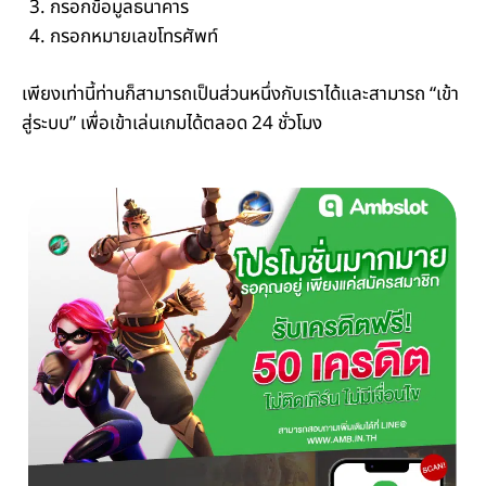
กรอกข้อมูลธนาคาร
กรอกหมายเลขโทรศัพท์
เพียงเท่านี้ท่านก็สามารถเป็นส่วนหนึ่งกับเราได้และสามารถ “เข้า
สู่ระบบ” เพื่อเข้าเล่นเกมได้ตลอด 24 ชั่วโมง