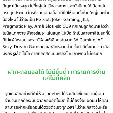
ปัญหาได้ตรงจุด ไม่ทิ้งผู้เล่นไว้กลางทาง และยังมีเกมให้เลือกเล่น
ครบทุกประเภท ใครที่ชอบเล่นสล็อตที่นี่มีให้เล่นทั้งค่ายใหญ่และค่าย
น้องใหม่ ไม่ว่าจะเป็น PG Slot, Joker Gaming, JILI,
Pragmatic Play,
Amb Slot
หรือ CQ9 ทุกเกมถูกคัดมาแล้วว่า
โบนัสแตกง่าย ฟีเจอร์เยอะ เล่นสนุก ไม่เบื่อ ถ้าเป็นสายคาสิโนสดที่นี่
ก็ไม่แพ้ใครเลย เพราะมีห้องให้เลือกเล่นจาก SA Gaming, AE
Sexy, Dream Gaming และอีกหลายค่ายชั้นนำมีทั้งบาคาร่า เสือ
มังกร รูเล็ต ไฮโล ถ่ายทอดสดแบบเรียลไทม์ ภาพคม ไม่กระตุก
ฝาก-ถอนออโต้ ไม่มีขั้นต่ำ ทำรายการง่าย
แค่ไม่กี่คลิก
จุดเด่นอีกอย่างที่ทำให้ allonebet ได้รับเสียงชื่นชมจากผู้เล่น
จำนวนมากคือระบบฝากถอนอัตโนมัติที่ไม่ต้องง้อแอดมิน ให้คุณ
สามารถฝากหรือถอนได้ด้วยตัวเองทุกเวลา ไม่ว่าจะกลางวันหรือ