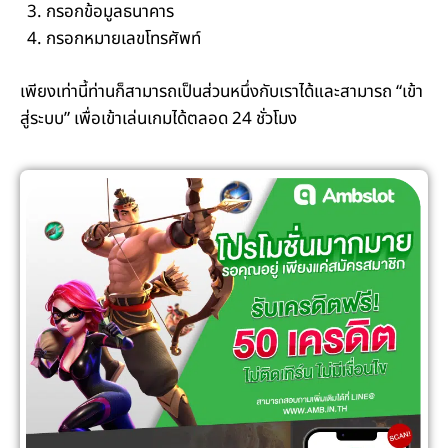
กรอกข้อมูลธนาคาร
กรอกหมายเลขโทรศัพท์
เพียงเท่านี้ท่านก็สามารถเป็นส่วนหนึ่งกับเราได้และสามารถ “เข้า
สู่ระบบ” เพื่อเข้าเล่นเกมได้ตลอด 24 ชั่วโมง