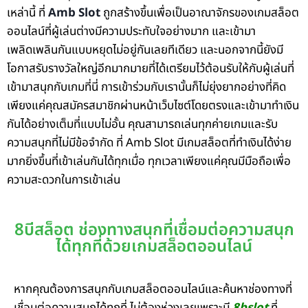
เหล่านี้ ที่
Amb Slot
ถูกสร้างขึ้นเพื่อเป็นอาณาจักรของเกมสล็อต
ออนไลน์ที่ผู้เล่นต่างมีความประทับใจอย่างมาก และเข้ามา
เพลิดเพลินกันแบบหยุดไม่อยู่กันเลยทีเดียว และนอกจากนี้ยังมี
โอกาสรับรางวัลใหญ่อีกมากมายที่ได้เตรียมไว้ต้อนรับให้กับผู้เล่นที่
เข้ามาสนุกกับเกมที่นี่ การเข้าร่วมกับเรานั้นก็ไม่ยุ่งยากอย่างที่คิด
เพียงแค่คุณสมัครสมาชิกผ่านหน้าเว็บไซต์โดยตรงและเข้ามาทำเงิน
กันได้อย่างเต็มที่แบบไม่อั้น คุณสามารถเล่นทุกค่ายเกมและรับ
ความสนุกที่ไม่มีข้อจำกัด ที่ Amb Slot มีเกมสล็อตที่ทำเงินได้ง่าย
มากยิ่งขึ้นที่เข้าเล่นกันได้ทุกเมื่อ ทุกเวลาเพียงแค่คุณมีมือถือเพื่อ
ความสะดวกในการเข้าเล่น
8บีสล็อต ช่องทางสนุกที่เชื่อมต่อความสนุก
ได้ทุกที่ด้วยเกมสล็อตออนไลน์
หากคุณต้องการสนุกกับเกมสล็อตออนไลน์และค้นหาช่องทางที่