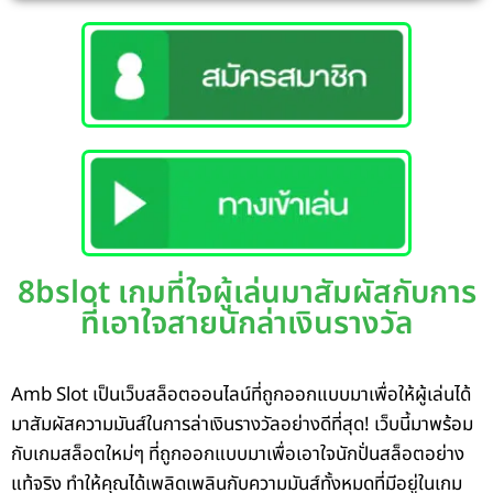
8bslot เกมที่ใจผู้เล่นมาสัมผัสกับการ
ที่เอาใจสายนักล่าเงินรางวัล
Amb Slot เป็นเว็บสล็อตออนไลน์ที่ถูกออกแบบมาเพื่อให้ผู้เล่นได้
มาสัมผัสความมันส์ในการล่าเงินรางวัลอย่างดีที่สุด! เว็บนี้มาพร้อม
กับเกมสล็อตใหม่ๆ ที่ถูกออกแบบมาเพื่อเอาใจนักปั่นสล็อตอย่าง
แท้จริง ทำให้คุณได้เพลิดเพลินกับความมันส์ทั้งหมดที่มีอยู่ในเกม