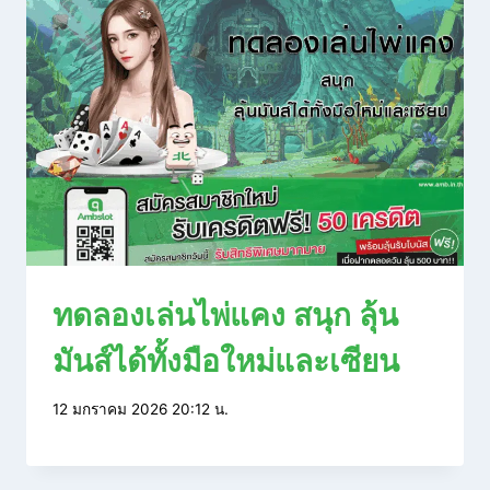
ทดลองเล่นไพ่แคง สนุก ลุ้น
มันส์ได้ทั้งมือใหม่และเซียน
12 มกราคม 2026 20:12 น.