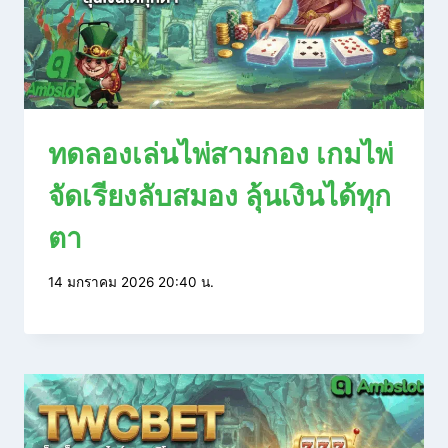
ทดลองเล่นไพ่สามกอง เกมไพ่
จัดเรียงลับสมอง ลุ้นเงินได้ทุก
ตา
14 มกราคม 2026 20:40 น.