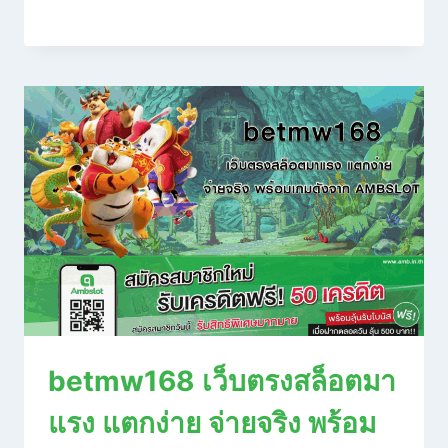
betmw168 เว็บตรงสล็อตมา
แรง แตกง่าย จ่ายจริง พร้อม