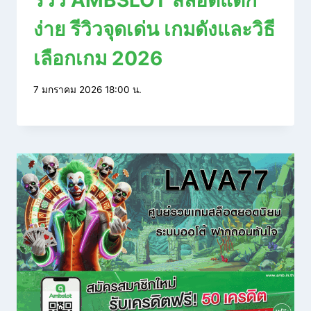
รีวิว AMBSLOT สล็อตแตก
ง่าย รีวิวจุดเด่น เกมดังและวิธี
เลือกเกม 2026
7 มกราคม 2026 18:00 น.