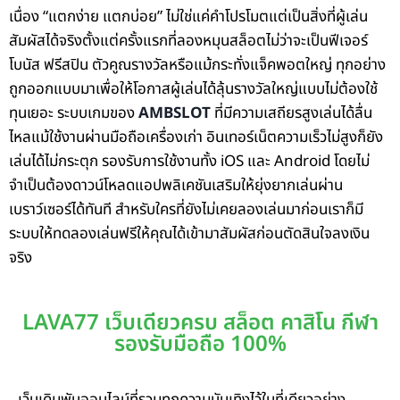
เนื่อง “แตกง่าย แตกบ่อย” ไม่ใช่แค่คำโปรโมตแต่เป็นสิ่งที่ผู้เล่น
สัมผัสได้จริงตั้งแต่ครั้งแรกที่ลองหมุนสล็อตไม่ว่าจะเป็นฟีเจอร์
โบนัส ฟรีสปิน ตัวคูณรางวัลหรือแม้กระทั่งแจ็คพอตใหญ่ ทุกอย่าง
ถูกออกแบบมาเพื่อให้โอกาสผู้เล่นได้ลุ้นรางวัลใหญ่แบบไม่ต้องใช้
ทุนเยอะ ระบบเกมของ
AMBSLOT
ที่มีความเสถียรสูงเล่นได้ลื่น
ไหลแม้ใช้งานผ่านมือถือเครื่องเก่า อินเทอร์เน็ตความเร็วไม่สูงก็ยัง
เล่นได้ไม่กระตุก รองรับการใช้งานทั้ง iOS และ Android โดยไม่
จำเป็นต้องดาวน์โหลดแอปพลิเคชันเสริมให้ยุ่งยากเล่นผ่าน
เบราว์เซอร์ได้ทันที สำหรับใครที่ยังไม่เคยลองเล่นมาก่อนเราก็มี
ระบบให้ทดลองเล่นฟรีให้คุณได้เข้ามาสัมผัสก่อนตัดสินใจลงเงิน
จริง
LAVA77 เว็บเดียวครบ สล็อต คาสิโน กีฬา
รองรับมือถือ 100%