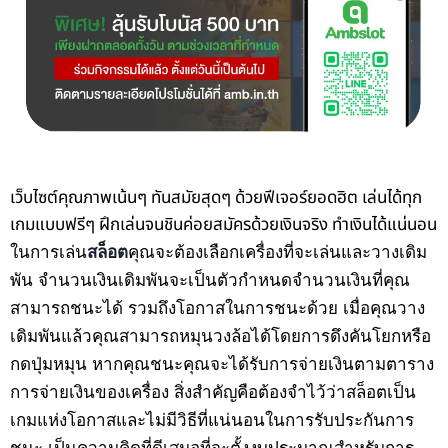
เว็บไซต์คุณภาพเน้นๆ ทันสมัยสุดๆ ด้วยฟีเจอร์ยอดฮิต เล่นได้ทุก
เกมแบบฟรีๆ ฝึกเล่นจนชินค่อยสมัครด้วยเงินจริง ทำเงินได้แน่นอน
ในการเล่น
สล็อต
คุณจะต้องเลือกเครื่องที่จะเล่นและวางเดิม
พัน จำนวนเงินเดิมพันจะเป็นตัวกำหนดจำนวนเงินที่คุณ
สามารถชนะได้ รวมถึงโอกาสในการชนะด้วย เมื่อคุณวาง
เดิมพันแล้วคุณสามารถหมุนวงล้อได้โดยการดึงคันโยกหรือ
กดปุ่มหมุน หากคุณชนะคุณจะได้รับการจ่ายเงินตามตาราง
การจ่ายเงินของเครื่อง
สิ่งสำคัญคือต้องจำไว้ว่าสล็อตเป็น
เกมแห่งโอกาสและไม่มีวิธีที่แน่นอนในการรับประกันการ