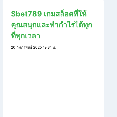
Sbet789 เกมสล็อตที่ให้
คุณสนุกและทำกำไรได้ทุก
ที่ทุกเวลา
20 กุมภาพันธ์ 2025 19:31 น.