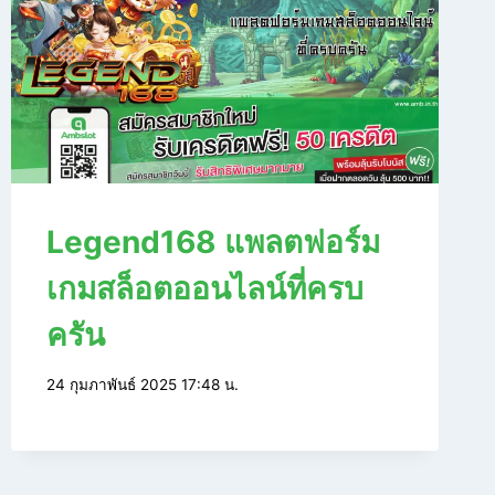
Legend168 แพลตฟอร์ม
เกมสล็อตออนไลน์ที่ครบ
ครัน
24 กุมภาพันธ์ 2025 17:48 น.