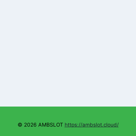
© 2026 AMBSLOT
https://ambslot.cloud/