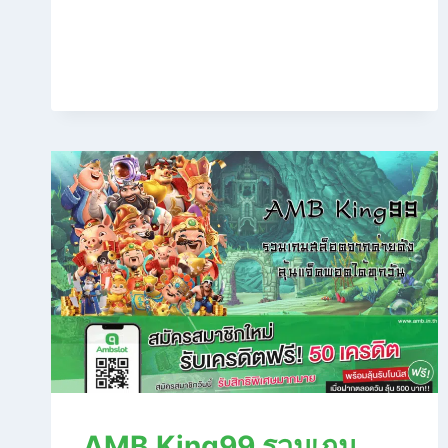
AMB King99 รวมเกม