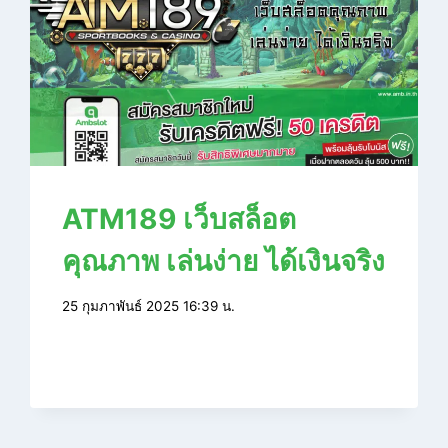
ATM189 เว็บสล็อต
คุณภาพ เล่นง่าย ได้เงินจริง
25 กุมภาพันธ์ 2025 16:39 น.