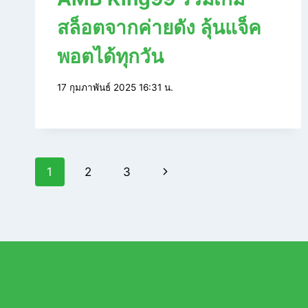
สล็อตจากค่ายดัง ลุ้นแจ็ค
พอตได้ทุกวัน
17 กุมภาพันธ์ 2025 16:31 น.
1
2
3