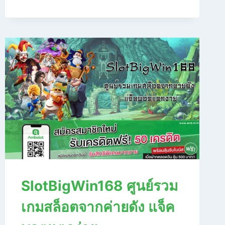
SlotBigWin168 ศูนย์รวม
เกมสล็อตจากค่ายดัง แจ็ค