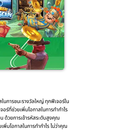
ในการชนะรางวัลใหญ่ ทุกฟีเจอร์ใน
จอร์ที่ช่วยเพิ่มโอกาสในการทำกำไร
น ด้วยการเข้ารหัสระดับสูงคุณ
เพิ่มโอกาสในการทำกำไร ไม่ว่าคุณ