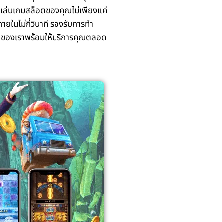
ารเล่นเกมสล็อตของคุณไม่เพียงแค่
ยในไม่กี่วินาที รองรับการทำ
านของเราพร้อมให้บริการคุณตลอด