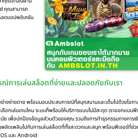
่าคุณจะเล่นผ่าน
oid คุณสามารถ
์โหลดแอปพลิเคชัน
ณ์การเล่นสล็อตที่ง่ายและปลอดภัยกับเรา
้อย่างง่ายดาย พร้อมมอบประสบการณ์ที่สนุกสนานและเต็มไปด้วยโอกาส
ณจะเลือกเล่นเกมไหน ระบบก็พร้อมให้บริการแบบไม่มีสะดุด เราออกแบบฟีเ
มัย เพื่อปกป้องข้อมูลส่วนตัวของคุณ รวมถึงการทำธุรกรรมทางการเงิ
ิดเพลินไปกับการเล่นสล็อตที่ทั้งสะดวกและสนุก พร้อมฟีเจอร์ที่ช่วย
ง iOS และ Android