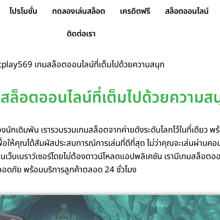
โปรโมชั่น
ทดลองเล่นสล็อต
เครดิตฟรี
สล็อตออนไลน์
ติดต่อเรา
play569 เกมสล็อตออนไลน์ที่เต็มไปด้วยความสนุก
ล็อตออนไลน์ที่เต็มไปด้วยความสน
กเดิมพัน เรารวบรวมเกมสล็อตจากค่ายดังระดับโลกไว้ในที่เดียว พร้อม
ห้คุณได้สัมผัสประสบการณ์การเล่นที่ดีที่สุด ไม่ว่าคุณจะเล่นผ่านคอม
่านเว็บเบราว์เซอร์โดยไม่ต้องดาวน์โหลดแอปพลิเคชัน เรามีเกมสล็อตอ
ปลอดภัย พร้อมบริการลูกค้าตลอด 24 ชั่วโมง