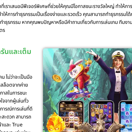
่เราเสนอมีฟีเจอร์พิเศษที่ช่วยให้คุณมีโอกาสชนะรางวัลใหญ่ ทำให้ก
ทำให้การทำธุรกรรมเป็นเรื่องง่ายและรวดเร็ว คุณสามารถทำธุรกรรมได้ภา
รทำธุรกรรม หากคุณพบปัญหาหรือมีคำถามเกี่ยวกับการเล่นเกม ทีมง
ิตร
รันและเต็ม
 ไม่ว่าจะเป็นมือ
มสล็อตจากค่าย
มโอกาสในการชนะ
จจากผู้เล่นทั่ว
ารณ์การเล่นที่ดี
ยและสะดวก สามารถ
นนำและ True