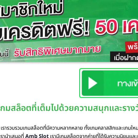
มสล็อตที่เต็มไปด้วยความสนุกและรางว
ก เรารวบรวมเกมสล็อตที่มีความหลากหลาย ทั้งเกมคลาสสิกและเกมใหม่ๆ
เรานำเสนอที่
Amb Slot
เรามีเกมสล็อตจากค่ายที่ได้รับความนิยมและเ