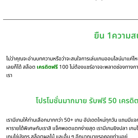
ยืน 1ความสนุ
ไม่ว่าคุณจะอ่านบทความหรือว่าจะสนใจการเล่นเกมออนไลน์มาแค่ไหน
เลยก็ได้ สล็อต
เครดิตฟรี
100 ไม่ต้องแชร์อาจจะพลาดช่องทางการสร
เรา
โปรโมชั่นมากมาย รับฟรี 50 เครดิ
เรามีเกมให้ท่านเลือกมากกว่า 50+ เกม อัปเดตใหม่ทุกวัน แถมมีแจ
หารายได้พิเศษกับเราสิ แจ็คพอตแตกง่ายสุด เรามีเกมยิงปลา เกมไ
เกมไข่มังกร สล็อตผลไม้ และอื่น ๆ อีกมากมายรอคอยท่านอยู่