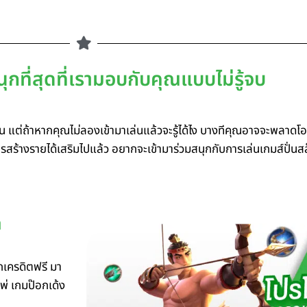
กที่สุดที่เรามอบกับคุณแบบไม่รู้จบ
 แต่ถ้าหากคุณไม่ลองเข้ามาเล่นแล้วจะรู้ได้ไง บางทีคุณอาจจะพลาดโ
้างรายได้เสริมไปแล้ว อยากจะเข้ามาร่วมสนุกกับการเล่นเกมส์ปั่นสล
ต
กเครดิตฟรี มา
พ่ เกมป๊อกเด้ง