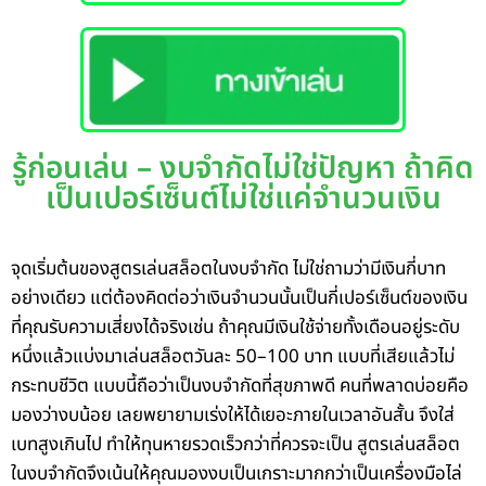
รู้ก่อนเล่น – งบจำกัดไม่ใช่ปัญหา ถ้าคิด
เป็นเปอร์เซ็นต์ไม่ใช่แค่จำนวนเงิน
จุดเริ่มต้นของสูตรเล่นสล็อตในงบจำกัด ไม่ใช่ถามว่ามีเงินกี่บาท
อย่างเดียว แต่ต้องคิดต่อว่าเงินจำนวนนั้นเป็นกี่เปอร์เซ็นต์ของเงิน
ที่คุณรับความเสี่ยงได้จริงเช่น ถ้าคุณมีเงินใช้จ่ายทั้งเดือนอยู่ระดับ
หนึ่งแล้วแบ่งมาเล่นสล็อตวันละ 50–100 บาท แบบที่เสียแล้วไม่
กระทบชีวิต แบบนี้ถือว่าเป็นงบจำกัดที่สุขภาพดี คนที่พลาดบ่อยคือ
มองว่างบน้อย เลยพยายามเร่งให้ได้เยอะภายในเวลาอันสั้น จึงใส่
เบทสูงเกินไป ทำให้ทุนหายรวดเร็วกว่าที่ควรจะเป็น สูตรเล่นสล็อต
ในงบจำกัดจึงเน้นให้คุณมองงบเป็นเกราะมากกว่าเป็นเครื่องมือไล่