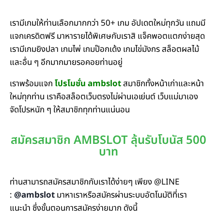
เรามีเกมให้ท่านเลือกมากกว่า 50+ เกม อัปเดตใหม่ทุกวัน แถมมี
แจกเครดิตฟรี มาหารายได้พิเศษกับเราสิ แจ็คพอตแตกง่ายสุด
เรามีเกมยิงปลา เกมไพ่ เกมป๊อกเด้ง เกมไข่มังกร สล็อตผลไม้
และอื่น ๆ อีกมากมายรอคอยท่านอยู่
เราพร้อมแจก
โปรโมชั่น ambslot
สมาชิกทั้งหน้าเก่าและหน้า
ใหม่ทุกท่าน เราคือสล็อตเว็บตรงไม่ผ่านเอเย่นต์ เว็บแม่มาเอง
จัดโปรหนัก ๆ ให้สมาชิกทุกท่านแน่นอน
สมัครสมาชิก AMBSLOT ลุ้นรับโบนัส 500
บาท
ท่านสามารถสมัครสมาชิกกับเราได้ง่ายๆ เพียง @LINE
:
@ambslot
มาหาเราหรือสมัครผ่านระบบอัตโนมัติที่เรา
แนะนำ ซึ่งขั้นตอนการสมัครง่ายมาก ดังนี้