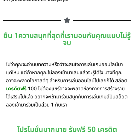
ยืน 1ความสนุกที่สุดที่เรามอบกับคุณแบบไม่รู้
จบ
ไม่ว่าคุณจะอ่านบทความหรือว่าจะสนใจการเล่นเกมออนไลน์มา
แค่ไหน แต่ถ้าหากคุณไม่ลองเข้ามาเล่นแล้วจะรู้ได้ไง บางทีคุณ
อาจจะพลาดโอกาสดีๆ สำหรับการเล่นออนไลน์ไปเลยก็ได้ สล็อต
เครดิตฟรี
100 ไม่ต้องแชร์อาจจะพลาดช่องทางการสร้างราย
ได้เสริมไปแล้ว อยากจะเข้ามาร่วมสนุกกับการเล่นเกมส์ปั่นสล็อต
ลองเข้ามาร่วมเป็นส่วน 1 กับเรา
โปรโมชั่นมากมาย รับฟรี 50 เครดิต