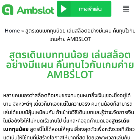
Home
»
สูตรเดินเบททุนน้อย เล่นสล็อตอย่างมีแผน คืนทุนไวกับ
เกมค่าย AMBSLOT
สูตรเดินเบททุนน้อย เล่นสล็อต
อย่างมีแผน คืนทุนไวกับเกมค่าย
AMBSLOT
หลายคนมองว่าสล็อตคือเกมของคนทุนหนายิ่งเงินเยอะยิ่งอยู่ได้
นาน จังหวะดีๆ เดี๋ยวก็มาเองแต่ในความจริง คนทุนน้อยก็สามารถ
เล่นได้แบบมีลุ้นเหมือนกัน ถ้าเข้าใจวิธีเดินเบทและรู้ว่าจะจัดการเงิน
ในมือยังไงให้ไม่หมดเร็วเกินไป นี่แหละคือจุดกำเนิดของ
สูตรเดิน
เบททุนน้อย
สูตรนี้ไม่ได้สอนให้คุณเสี่ยงสุดตัวเพื่อหวังรวยทีเดียว
แต่เน้นให้ใช้ทุนที่มีสร้างโอกาสให้มากที่สุด โดยเฉพาะเวลาเล่นกับ