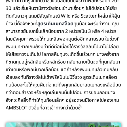
เพื่อทำความรู้จักเกมว่าช่วงนี้นิสัยเป็นยังไง ถ้าพอถึงรอบที่ 20–
30 แล้วเริ่มเห็นว่ามีรางวัลย่อยเข้ามาเรื่อยๆ ไม่ได้ปล่อยให้เสีย
ติดกันยาวๆ แถมมีสัญลักษณ์ Wild หรือ Scatter โผล่มาให้ลุ้น
บ้าง นี่คือจังหวะที่
สูตรเดินเบทสล็อต
ทุนน้อยจะเริ่มทำงาน คุณ
สามารถขยับเบทขึ้นเล็กน้อยจาก 2 หน่วยเป็น 3 หรือ 4 หน่วย
โดยยังคุมภาพรวมให้ทุนเหลือพอหมุนต่ออีกหลายรอบ ในช่วงที่
เพิ่มเบทหากเกมยังมีท่าทีดีต่อเนื่องได้รางวัลสลับไปมาไม่ปล่อย
ให้เสียยาวจนเกินไป โอกาสคืนทุนจะเกิดขึ้นเร็วมาก บางครั้งจาก
ที่ขาดทุนอยู่หลักสิบหรือหลักร้อย กลับกลายเป็นจุดที่ทุนกลับมา
เท่าเดิมหรือพอมีบวกเล็กน้อย แต่ถ้าหลังเพิ่มเบทแล้วเกมกลับ
เงียบลงทันทีรางวัลไม่เข้าฟรีสปินไม่มีวี่แวว สูตรเดินเบทสล็อต
ทุนน้อยจะไม่ให้คุณฝืนต่อ แต่ดึงคุณกลับมาลดเบทลงเหลือน้อย
กว่าตอนสำรวจหรือหยุดเล่นเกมนั้นไปก่อน การยอมถอยบาง
จังหวะคือสิ่งที่ทำให้ทุนก้อนเล็กๆ อยู่รอดจนมีโอกาสไปลองเกม
AMBSLOT ตัวอื่นที่อาจเข้าทางกว่าด้วยซ้ำ