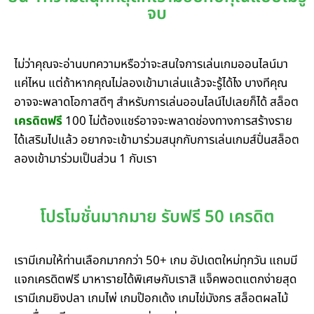
จบ
ไม่ว่าคุณจะอ่านบทความหรือว่าจะสนใจการเล่นเกมออนไลน์มา
แค่ไหน แต่ถ้าหากคุณไม่ลองเข้ามาเล่นแล้วจะรู้ได้ไง บางทีคุณ
อาจจะพลาดโอกาสดีๆ สำหรับการเล่นออนไลน์ไปเลยก็ได้ สล็อต
เครดิตฟรี
100 ไม่ต้องแชร์อาจจะพลาดช่องทางการสร้างราย
ได้เสริมไปแล้ว อยากจะเข้ามาร่วมสนุกกับการเล่นเกมส์ปั่นสล็อต
ลองเข้ามาร่วมเป็นส่วน 1 กับเรา
โปรโมชั่นมากมาย รับฟรี 50 เครดิต
เรามีเกมให้ท่านเลือกมากกว่า 50+ เกม อัปเดตใหม่ทุกวัน แถมมี
แจกเครดิตฟรี มาหารายได้พิเศษกับเราสิ แจ็คพอตแตกง่ายสุด
เรามีเกมยิงปลา เกมไพ่ เกมป๊อกเด้ง เกมไข่มังกร สล็อตผลไม้