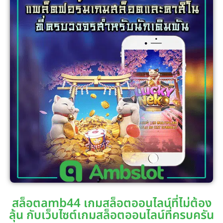
สล็อตamb44 เกมสล็อตออนไลน์ที่ไม่ต้อง
ลุ้น กับเว็บไซต์เกมสล็อตออนไลน์ที่ครบครัน