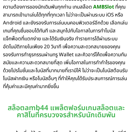
ความต้องการของนักเดิมพันทุกท่าน เกมสล็อต
AMBSlot
ที่คุณ
สามารถเข้ามาเล่นได้ทุกที่ทุกเวลา ไม่ว่าจะเป็นผ่านระบบ iOS หรือ
Android และยังรองรับการเล่นบนคอมพิวเตอร์อีกด้วย เลือกเล่น
เกมที่คุณชื่นชอบได้ทันที และสนุกไปกับโอกาสในการทำโบนัส
แจ็กพ็อตที่แตกง่าย และได้รับเงินจริง ทำรายการได้ผ่านระบบ
อัตโนมัติภายในเพียง 20 วินาที เพื่อความสะดวกสบายของคุณ
รองรับการทำธุรกรรมผ่านทรู Wallet และคิวอาร์โค้ดเพื่อความทัน
สมัยและความสะดวกสบายที่สุด เพิ่มโอกาสในการทำกำไรของคุณ
ด้วยโปรโมชั่นและโบนัสที่มากมายที่เรามีให้ ไม่ว่าจะเป็นโบนัสต้อนรับ
โบนัสฝากเงิน หรือโบนัสอื่นๆ ที่ทำให้คุณได้รับประสบการณ์การเล่น
ที่คุ้มค่าและมีคุณค่ามากยิ่งขึ้น
สล็อตamb44 แพล็ตฟอร์มเกมสล็อตและ
คาสิโนที่ครบวงจรสำหรับนักเดิมพัน