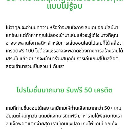
แบบไม่รู้จบ
ไม่ว่าคุณจะอ่านบทความหรือว่าจะสนใจการเล่นเกมออนไลน์มา
แค่ไหน แต่ถ้าหากคุณไม่ลองเข้ามาเล่นแล้วจะรู้ได้ไง บางทีคุณ
อาจจะพลาดโอกาสดีๆ สำหรับการเล่นออนไลน์ไปเลยก็ได้ สล็อต
เครดิตฟรี 100 ไม่ต้องแชร์อาจจะพลาดช่องทางการสร้างรายได้
เสริมไปแล้ว อยากจะเข้ามาร่วมสนุกกับการเล่นเกมส์ปั่นสล็อต
ลองเข้ามาร่วมเป็นส่วน 1 กับเรา
โปรโมชั่นมากมาย รับฟรี 50 เครดิต
เกมที่ท่านชื่นชอบได้เลย เรามีเกมให้ท่านเลือกมากกว่า 50+ เกม
อัปเดตใหม่ทุกวัน แถมมีแจกเครดิตฟรี มาหารายได้พิเศษกับเรา
สิ แจ็คพอตแตกง่ายสุด เรามีเกมยิงปลา เกมไพ่ เกมป๊อกเด้ง