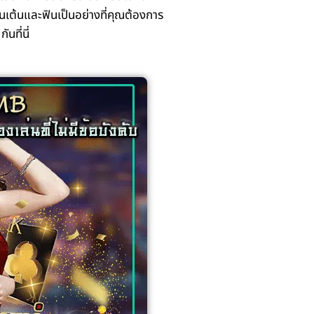
่นเต้นและฟินเป็นอย่างที่คุณต้องการ
นที่นี่