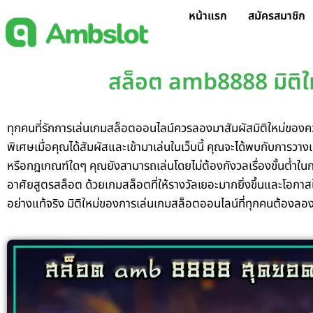
หน้าแรก
สมัครสมาชิก
สล็อต amb8888 มิติใ
ทุกคนที่รักการเล่นเกมสล็อตออนไลน์ควรลองมาสัมผัสมิติใหม่ของควา
พิเศษเมื่อคุณได้สัมผัสและเข้ามาเล่นในเว็บนี้ คุณจะได้พบกับการวางเ
หรือกฎเกณฑ์ใดๆ คุณยังสามารถเล่นโดยไม่ต้องกังวลเรื่องขั้นต่ำใน
อาศัยสูตรสล็อต ด้วยเกมสล็อตที่ให้รางวัลเยอะมากยิ่งขึ้นและโอกาส
อย่างแท้จริง มิติใหม่ของการเล่นเกมสล็อตออนไลน์ที่ทุกคนต้องลอ