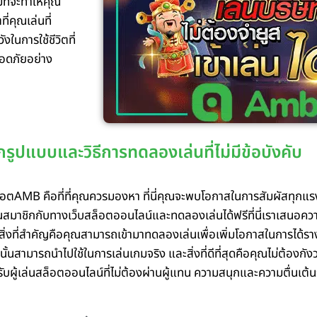
ที่จะทำให้คุณ
่คุณเล่นที่
งในการใช้ชีวิตที่
ลอดภัยอย่าง
ูปแบบและวิธีการทดลองเล่นที่ไม่มีข้อบังคับ
็อตAMB คือที่ที่คุณควรมองหา ที่นี่คุณจะพบโอกาสในการสัมผัสทุก
็นสมาชิกกับทางเว็บสล็อตออนไลน์และทดลองเล่นได้ฟรีที่นี่เราเสนอควา
ที่สำคัญคือคุณสามารถเข้ามาทดลองเล่นเพื่อเพิ่มโอกาสในการได้รางวั
นสามารถนำไปใช้ในการเล่นเกมจริง และสิ่งที่ดีที่สุดคือคุณไม่ต้องกังว
บผู้เล่นสล็อตออนไลน์ที่ไม่ต้องผ่านผู้แทน ความสนุกและความตื่นเต้นรอค