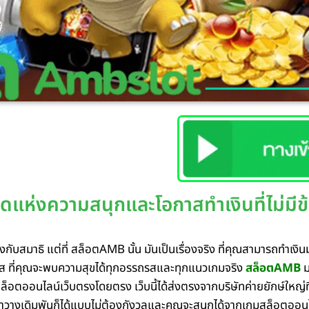
แห่งความสนุกและโอกาสทำเงินที่ไม่มีข
ยงกับสมาธิ แต่ที่ สล็อตAMB นั้น มันเป็นเรื่องจริง ที่คุณสามารถทำเง
รส ที่คุณจะพบความสุขได้ทุกอรรถรสและทุกแนวเกมจริง
สล็อต
AMB
ม
ล็อตออนไลน์เว็บตรงโดยตรง เว็บนี้ได้ส่งตรงจากบริษัทค่ายยักษ์ใหญ่ที
าวางเดิมพันก็ได้แบบไม่ต้องกังวลและคุณจะสนุกได้จากเกมสล็อตออนไ