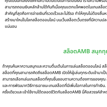
คุณเป็นนักเสี่ยงโชคที่มีความตื่นเต้นในการถอนเงิน เรามีความพร้อม
สามารถถอนเงินหลักล้านได้ทันทีเมื่อคุณแตกแจ็คพอตในเกมสล็อตที
สำคัญที่สุดคือการจ่ายเงินที่รวดเร็วและไม่รีรอ ทำให้คุณไม่ต้องสิ้นหวั
สร้างมาใหม่ในโลกสล็อตออนไลน์ บนเว็บสล็อตเว็บตรงที่มีความป
แน่นอน
สล็อตAMB สนุกทุกร
ถ้าคุณค้นหาความสนุกและความตื่นเต้นในการเล่นสล็อตออนไลน์ สล
สล็อตที่คุณสามารถคิดถึงสล็อตAMB เปิดให้ผู้เล่นทุกระดับเข้ามาเป
สามารถเลือกเล่นเกมสล็อตที่คุณชื่นชอบตามความต้องการของคุณ สิ่ง
และการพัฒนากวิธีการเอาชนะเกมสล็อตที่มีเพิ่มโอกาสในการทำเงิน. นั้
ครั้งเดียวและเข้าใช้งานได้ตลอดชีวิตกับสล็อตAMB นี่คือสวรรค์สำหรั