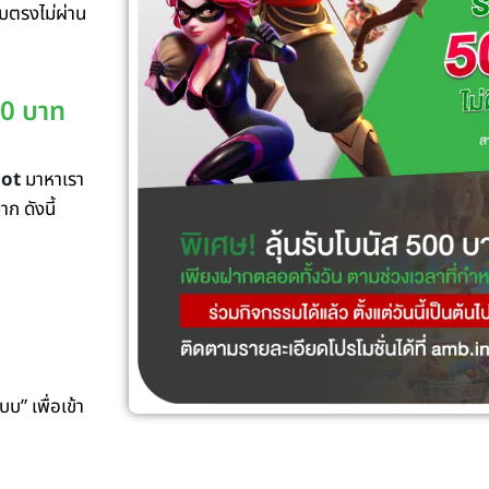
็บตรงไม่ผ่าน
00 บาท
ot
มาหาเรา
ก ดังนี้
บบ” เพื่อเข้า