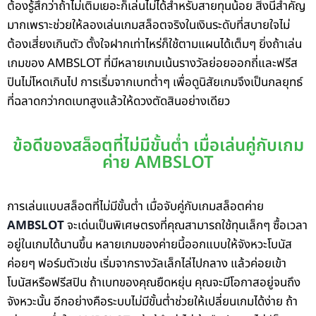
ต้องรู้สึกว่าถ้าไม่เติมเยอะก็เล่นไม่ได้สำหรับสายทุนน้อย สิ่งนี้สำคัญ
มากเพราะช่วยให้ลองเล่นเกมสล็อตจริงในเงินระดับที่สบายใจไม่
ต้องเสี่ยงเกินตัว ตั้งใจฝากเท่าไหร่ก็ใช้ตามแผนได้เต็มๆ ยิ่งถ้าเล่น
เกมของ AMBSLOT ที่มีหลายเกมเน้นรางวัลย่อยออกถี่และฟรีส
ปินไม่โหดเกินไป การเริ่มจากเบทต่ำๆ เพื่อดูนิสัยเกมจึงเป็นกลยุทธ์
ที่ฉลาดกว่ากดเบทสูงแล้วให้ดวงตัดสินอย่างเดียว
ข้อดีของสล็อตที่ไม่มีขั้นต่ำ เมื่อเล่นคู่กับเกม
ค่าย AMBSLOT
การเล่นแบบสล็อตที่ไม่มีขั้นต่ำ เมื่อจับคู่กับเกมสล็อตค่าย
AMBSLOT
จะเด่นเป็นพิเศษตรงที่คุณสามารถใช้ทุนเล็กๆ ซื้อเวลา
อยู่ในเกมได้นานขึ้น หลายเกมของค่ายนี้ออกแบบให้จังหวะโบนัส
ค่อยๆ ฟอร์มตัวเช่น เริ่มจากรางวัลเล็กไล่ไปกลาง แล้วค่อยเข้า
โบนัสหรือฟรีสปิน ถ้าเบทของคุณยืดหยุ่น คุณจะมีโอกาสอยู่จนถึง
จังหวะนั้น อีกอย่างคือระบบไม่มีขั้นต่ำช่วยให้เปลี่ยนเกมได้ง่าย ถ้า