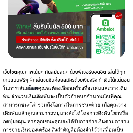
เว็บไซต์คุณภาพเน้นๆ ทันสมัยสุดๆ ด้วยฟีเจอร์ยอดฮิต เล่นได้ทุก
เกมแบบฟรีๆ ฝึกเล่นจนชินค่อยสมัครด้วยเงินจริง ทำเงินได้แน่นอน
ในการเล่น
สล็อต
คุณจะต้องเลือกเครื่องที่จะเล่นและวางเดิม
พัน จำนวนเงินเดิมพันจะเป็นตัวกำหนดจำนวนเงินที่คุณ
สามารถชนะได้ รวมถึงโอกาสในการชนะด้วย เมื่อคุณวาง
เดิมพันแล้วคุณสามารถหมุนวงล้อได้โดยการดึงคันโยกหรือ
กดปุ่มหมุน หากคุณชนะคุณจะได้รับการจ่ายเงินตามตาราง
การจ่ายเงินของเครื่อง
สิ่งสำคัญคือต้องจำไว้ว่าสล็อตเป็น