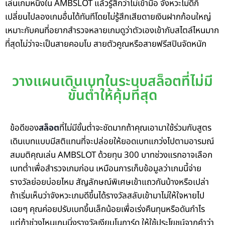
เล่นเกมหนึ่งใน AMBSLOT แล้วรู้สึกว่าไม่เข้ามือ จังหวะไม่ดีก็
เปลี่ยนไปลองเกมอื่นได้ทันทีโดยไม่รู้สึกเสียดายเงินฝากก้อนใหญ่
เหมาะกับคนที่อยากสำรวจหลายเกมดูว่าตัวเองเข้ากับสไตล์ไหนมาก
ที่สุดไม่ว่าจะเป็นสายคอมโบ สายตัวคูณหรือสายฟรีสปินจัดหนัก
วางแผนเดินเบทในระบบสล็อตที่ไม่มี
ขั้นต่ำให้คุ้มที่สุด
ข้อดีของ
สล็อต
ที่ไม่มีขั้นต่ำจะชัดมากถ้าคุณเอามาใช้ร่วมกับสูตร
เดินเบทแบบมีสติแทนที่จะปล่อยให้ยอดเบทแกว่งไปตามอารมณ์
สมมติคุณเล่น AMBSLOT ด้วยทุน 300 บาทช่วงแรกอาจเลือก
เบทต่ำเพื่อสำรวจเกมก่อน เหมือนการเก็บข้อมูลว่าเกมนี้จ่าย
รางวัลย่อยบ่อยไหม สัญลักษณ์พิเศษเข้าแถวกันบ้างหรือเปล่า
ถ้าเริ่มเห็นว่าจังหวะเกมดีขึ้นได้รางวัลสลับเข้ามาไม่ให้ใจหายไป
เฉยๆ คุณค่อยปรับเบทขึ้นเล็กน้อยเพื่อเร่งคืนทุนหรือดันกำไร
แต่ถ้าช่วงไหนเกมนิ่งรางวัลเงียบโนการ์ด ให้ใช้ประโยชน์จากคำว่า