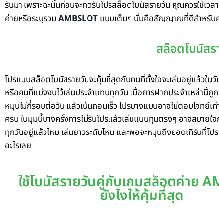
รับมา เพราะฉะนั้นก่อนจะกดรับโปรสล็อตโบนัสรายวัน คุณควรใช้เวลาอ่า
ค่ายหรือระบุรวม
AMBSLOT
แบบเต็มๆ นั่นคือสัญญาณที่ดีสำหรับคนท
สล็อตโบนัสรา
โปรแบบสล็อตโบนัสรายวันจะคุ้มที่สุดกับคนที่ตั้งใจจะเล่นอยู่แล้ว
หรือคนที่แบ่งงบไว้เล่นประจำแทบทุกวัน เมื่อการฝากประจำเหล่านี้ถูกผู
หมุนไม่กี่รอบต่อวัน แล้วเน้นถอนเร็ว โปรบางแบบอาจไม่ตอบโจทย์เท่า
ครบ ในมุมนี้บางครั้งการไม่รับโปรแล้วเล่นแบบทุนตรงๆ อาจสบายใจกว
ทุกวันอยู่แล้วไหม เล่นยาวระดับไหน และพอจะหมุนถึงยอดเทิร์นที่โ
อะไรเลย
ใช้โบนัสรายวันคู่กับเกมสล็อตค่าย
ยังไงให้คุ้มที่สุด