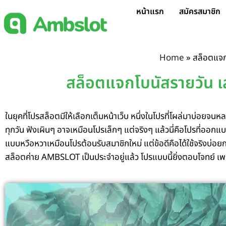
หน้าแรก
สมัครสมาชิก
Home
»
สล็อตแจกโ
สล็อตแจกโบนัสรายวัน เล่
ในยุคที่โปรสล็อตมีให้เลือกเต็มหน้าเว็บ หนึ่งในโปรที่โผล่มาบ่อยจนหล
ทุกวัน ฟังเผินๆ อาจเหมือนโปรเล็กๆ แต่จริงๆ แล้วนี่คือโปรที่ออกแบ
แบบหวือหวาเหมือนโปรต้อนรับสมาชิกใหม่ แต่ข้อดีคือได้ใช้จริงบ่อยกว่
สล็อตค่าย AMBSLOT เป็นประจำอยู่แล้ว โปรแบบนี้ยิ่งตอบโจทย์ เ