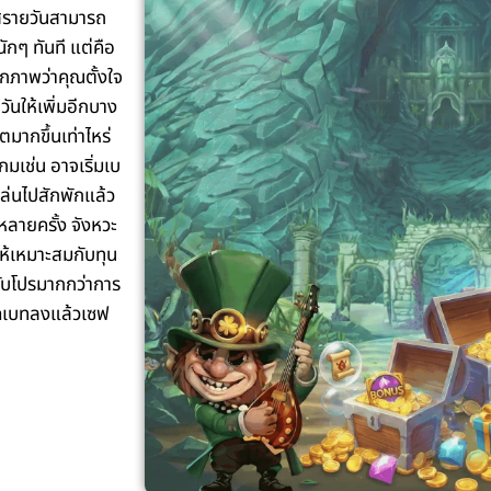
สรายวันสามารถ
นักๆ ทันที แต่คือ
ึกภาพว่าคุณตั้งใจ
วันให้เพิ่มอีกบาง
มากขึ้นเท่าไหร่
กมเช่น อาจเริ่มเบ
เล่นไปสักพักแล้ว
่หลายครั้ง จังหวะ
ให้เหมาะสมกับทุน
รรับโปรมากกว่าการ
ลดเบทลงแล้วเซฟ