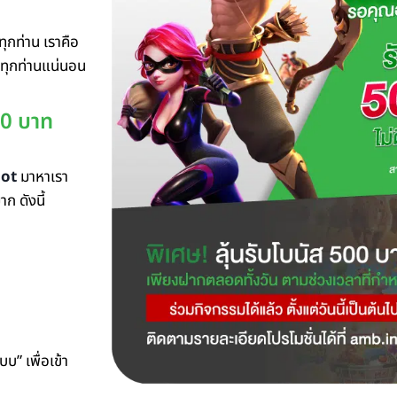
ทุกท่าน เราคือ
ิกทุกท่านแน่นอน
00 บาท
ot
มาหาเรา
ก ดังนี้
บบ” เพื่อเข้า