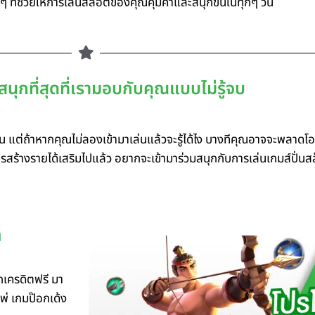
ๆ ที่ช่วยให้การเล่นสล็อตของคุณคุ้มค่าและสนุกขึ้นในทุกๆ วัน
นุกที่สุดที่เรามอบกับคุณแบบไม่รู้จบ
 แต่ถ้าหากคุณไม่ลองเข้ามาเล่นแล้วจะรู้ได้ไง บางทีคุณอาจจะพลาดโ
้างรายได้เสริมไปแล้ว อยากจะเข้ามาร่วมสนุกกับการเล่นเกมส์ปั่นสล
ต
กเครดิตฟรี มา
พ่ เกมป๊อกเด้ง