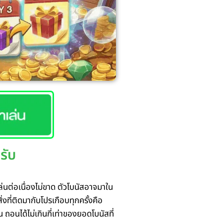
รับ
่นต่อเนื่องไม่ขาด ตัวโบนัสอาจมาใน
ที่ติดมากับโปรเกือบทุกครั้งคือ
อนได้ไม่เกินกี่เท่าของยอดโบนัสที่