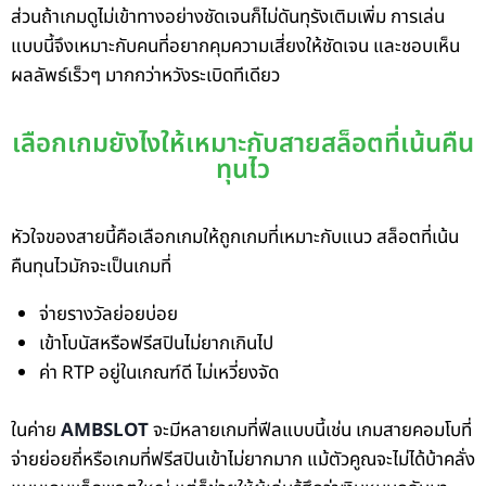
ส่วนถ้าเกมดูไม่เข้าทางอย่างชัดเจนก็ไม่ดันทุรังเติมเพิ่ม การเล่น
แบบนี้จึงเหมาะกับคนที่อยากคุมความเสี่ยงให้ชัดเจน และชอบเห็น
ผลลัพธ์เร็วๆ มากกว่าหวังระเบิดทีเดียว
เลือกเกมยังไงให้เหมาะกับสายสล็อตที่เน้นคืน
ทุนไว
หัวใจของสายนี้คือเลือกเกมให้ถูกเกมที่เหมาะกับแนว สล็อตที่เน้น
คืนทุนไวมักจะเป็นเกมที่
จ่ายรางวัลย่อยบ่อย
เข้าโบนัสหรือฟรีสปินไม่ยากเกินไป
ค่า RTP อยู่ในเกณฑ์ดี ไม่เหวี่ยงจัด
ในค่าย
AMBSLOT
จะมีหลายเกมที่ฟีลแบบนี้เช่น เกมสายคอมโบที่
จ่ายย่อยถี่หรือเกมที่ฟรีสปินเข้าไม่ยากมาก แม้ตัวคูณจะไม่ได้บ้าคลั่ง