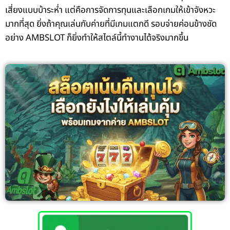
เสี่ยงแบบบ้าระห่ำ แต่คือการจัดการทุนและเลือกเกมให้เข้าจังหวะ
มากที่สุด ยิ่งถ้าคุณเล่นกับค่ายที่มีเกมแตกดี รอบจ่ายค่อนข้างชัด
อย่าง AMBSLOT ก็ยิ่งทำให้สไตล์นี้ทำงานได้จริงมากขึ้น