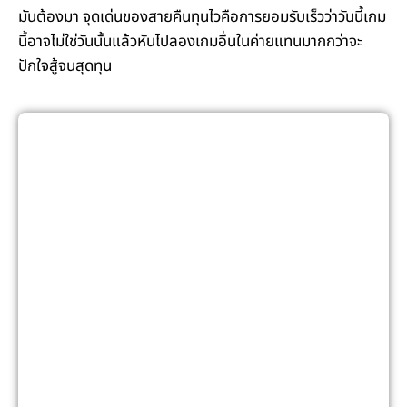
มันต้องมา จุดเด่นของสายคืนทุนไวคือการยอมรับเร็วว่าวันนี้เกม
นี้อาจไม่ใช่วันนั้นแล้วหันไปลองเกมอื่นในค่ายแทนมากกว่าจะ
ปักใจสู้จนสุดทุน