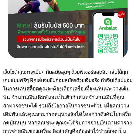
เว็บไซต์คุณภาพเน้นๆ ทันสมัยสุดๆ ด้วยฟีเจอร์ยอดฮิต เล่นได้ทุก
เกมแบบฟรีๆ ฝึกเล่นจนชินค่อยสมัครด้วยเงินจริง ทำเงินได้แน่นอน
ในการเล่น
สล็อต
คุณจะต้องเลือกเครื่องที่จะเล่นและวางเดิม
พัน จำนวนเงินเดิมพันจะเป็นตัวกำหนดจำนวนเงินที่คุณ
สามารถชนะได้ รวมถึงโอกาสในการชนะด้วย เมื่อคุณวาง
เดิมพันแล้วคุณสามารถหมุนวงล้อได้โดยการดึงคันโยกหรือ
กดปุ่มหมุน หากคุณชนะคุณจะได้รับการจ่ายเงินตามตาราง
การจ่ายเงินของเครื่อง
สิ่งสำคัญคือต้องจำไว้ว่าสล็อตเป็น