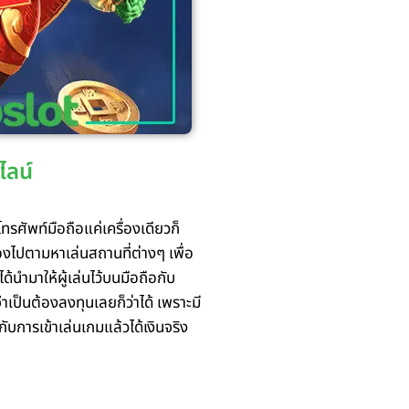
ไลน์
โทรศัพท์มือถือแค่เครื่องเดียวก็
้องไปตามหาเล่นสถานที่ต่างๆ เพื่อ
ด้นำมาให้ผู้เล่นไว้บนมือถือกับ
ำเป็นต้องลงทุนเลยก็ว่าได้ เพราะมี
ับการเข้าเล่นเกมแล้วได้เงินจริง