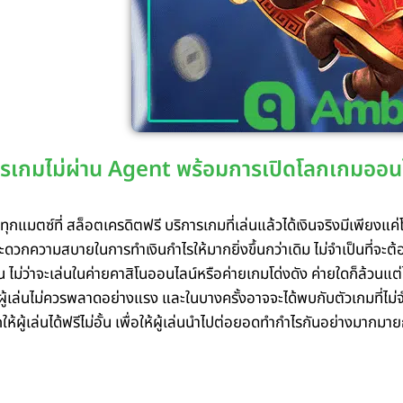
ารเกมไม่ผ่าน Agent พร้อมการเปิดโลกเกมออน
้ทุกแมตซ์ที่ สล็อตเครดิตฟรี บริการเกมที่เล่นแล้วได้เงินจริงมีเพียงแค่
สะดวกความสบายในการทำเงินกำไรให้มากยิ่งขึ้นกว่าเดิม ไม่จำเป็นที่จะต
น ไม่ว่าจะเล่นในค่ายคาสิโนออนไลน์หรือค่ายเกมโด่งดัง ค่ายใดก็ล้วนแต่ไ
่ผู้เล่นไม่ควรพลาดอย่างแรง และในบางครั้งอาจจะได้พบกับตัวเกมที่ไม่จ
ู้เล่นได้ฟรีไม่อั้น เพื่อให้ผู้เล่นนำไปต่อยอดทำกำไรกันอย่างมากมายก