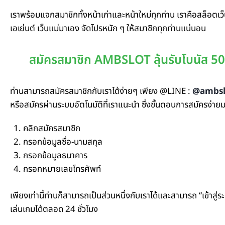
เราพร้อมแจกสมาชิกทั้งหน้าเก่าและหน้าใหม่ทุกท่าน เราคือสล็อตเว
เอเย่นต์ เว็บแม่มาเอง จัดโปรหนัก ๆ ให้สมาชิกทุกท่านแน่นอน
สมัครสมาชิก AMBSLOT ลุ้นรับโบนัส 5
ท่านสามารถสมัครสมาชิกกับเราได้ง่ายๆ เพียง @LINE :
@ambsl
หรือสมัครผ่านระบบอัตโนมัติที่เราแนะนำ ซึ่งขั้นตอนการสมัครง่ายมา
คลิกสมัครสมาชิก
กรอกข้อมูลชื่อ-นามสกุล
กรอกข้อมูลธนาคาร
กรอกหมายเลขโทรศัพท์
เพียงเท่านี้ท่านก็สามารถเป็นส่วนหนึ่งกับเราได้และสามารถ “เข้าสู่ระ
เล่นเกมได้ตลอด 24 ชั่วโมง