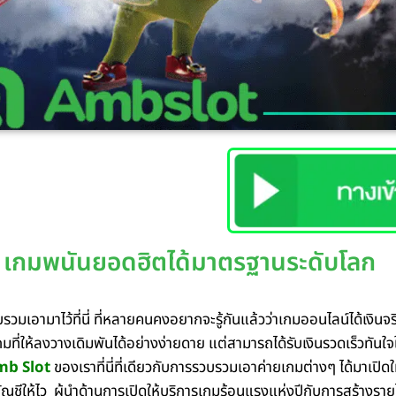
ี เกมพนันยอดฮิตได้มาตรฐานระดับโลก
มเอามาไว้ที่นี่ ที่หลายคนคงอยากจะรู้กันแล้วว่าเกมออนไลน์ได้เงินจริ
เกมที่ให้ลงวางเดิมพันได้อย่างง่ายดาย แต่สามารถได้รับเงินรวดเร็วทันใจ
mb Slot
ของเราที่นี่ที่เดียวกับการรวบรวมเอาค่ายเกมต่างๆ ได้มาเปิดให้ผู
บัญชีให้ไว ผู้นำด้านการเปิดให้บริการเกมร้อนแรงแห่งปีกับการสร้างรายไ