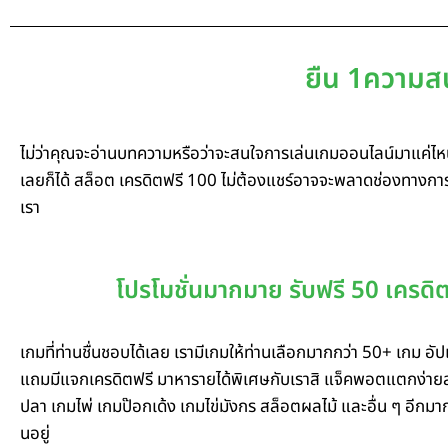
ยืน 1ความสนุ
ไม่ว่าคุณจะอ่านบทความหรือว่าจะสนใจการเล่นเกมออนไลน์มาแค่ไหน
เลยก็ได้ สล็อต เครดิตฟรี 100 ไม่ต้องแชร์อาจจะพลาดช่องทางการส
เรา
โปรโมชั่นมากมาย รับฟรี 50 เครดิ
เกมที่ท่านชื่นชอบได้เลย เรามีเกมให้ท่านเลือกมากกว่า 50+ เกม อัป
แถมมีแจกเครดิตฟรี มาหารายได้พิเศษกับเราสิ แจ็คพอตแตกง่ายสุ
ปลา เกมไพ่ เกมป๊อกเด้ง เกมไข่มังกร สล็อตผลไม้ และอื่น ๆ อีก
นอยู่