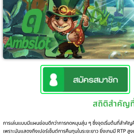
สถิติสำคัญท
การเล่นแบบมีแผนย่อมดีกว่าการกดหมุนสุ่ม ๆ ซึ่งจุดเริ่มต้นที่สำคั
เพราะมันแสดงถึงเปอร์เซ็นต์การคืนทุนในระยะยาว ยิ่งเกมมี RTP สู