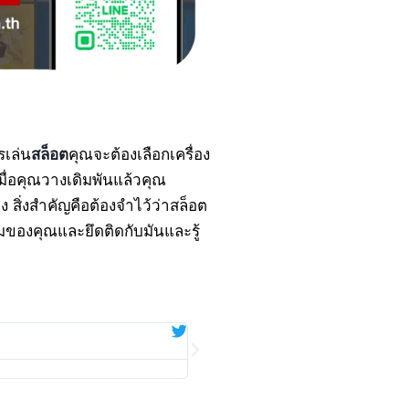
เล่น
สล็อต
คุณจะต้องเลือกเครื่อง
ื่อคุณวางเดิมพันแล้วคุณ
อง
สิ่งสำคัญคือต้องจำไว้ว่าสล็อต
มของคุณและยึดติดกับมันและรู้
Lone Wolfpack
@LoneWolfpack
เว็บนี้ให้คำแนะนำที่มีประโยชน์มากครับ แอดมิน