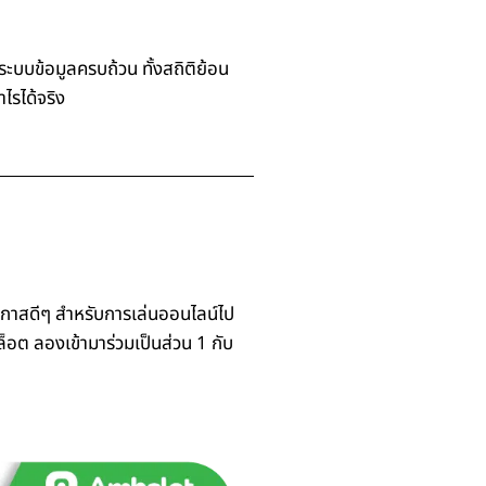
ระบบข้อมูลครบถ้วน ทั้งสถิติย้อน
ไรได้จริง
อกาสดีๆ สำหรับการเล่นออนไลน์ไป
็อต ลองเข้ามาร่วมเป็นส่วน 1 กับ