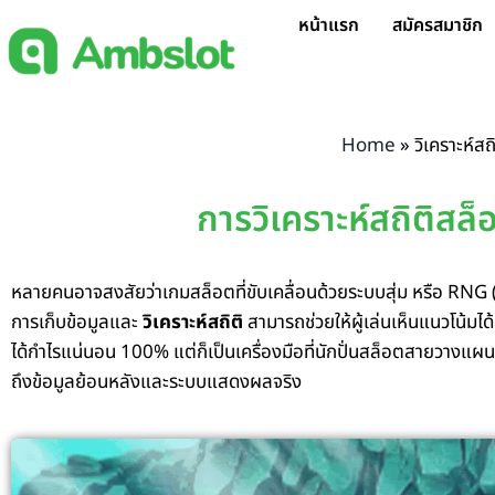
หน้าแรก
สมัครสมาชิก
Home
»
วิเคราะห์ส
การวิเคราะห์สถิติสล
หลายคนอาจสงสัยว่าเกมสล็อตที่ขับเคลื่อนด้วยระบบสุ่ม หรือ RNG
การเก็บข้อมูลและ
วิเคราะห์สถิติ
สามารถช่วยให้ผู้เล่นเห็นแนวโน้มได้ชั
ได้กำไรแน่นอน 100% แต่ก็เป็นเครื่องมือที่นักปั่นสล็อตสายวางแผ
ถึงข้อมูลย้อนหลังและระบบแสดงผลจริง