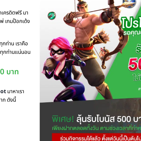
กเครดิตฟรี มา
พ่ เกมป๊อกเด้ง
ทุกท่าน เราคือ
ิกทุกท่านแน่นอน
00 บาท
ot
มาหาเรา
ก ดังนี้