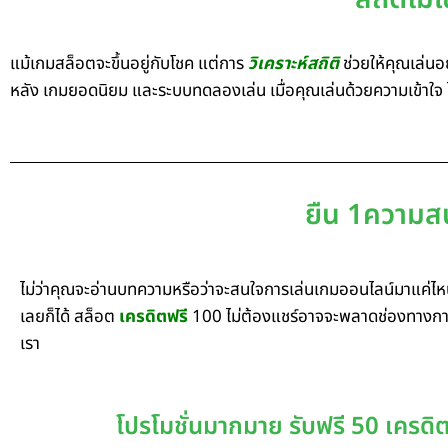
แม้เกมสล็อตจะขึ้นอยู่กับโชค แต่การ
วิเคราะห์สถิติ
ช่วยให้คุณเล่นอ
หลัง เกมยอดนิยม และระบบทดลองเล่น เมื่อคุณเล่นด้วยความเข้าใจ ไม
ยืน 1ความสนุ
ไม่ว่าคุณจะอ่านบทความหรือว่าจะสนใจการเล่นเกมออนไลน์มาแค่ไหน
เลยก็ได้ สล็อต
เครดิตฟรี
100 ไม่ต้องแชร์อาจจะพลาดช่องทางการสร
เรา
โปรโมชั่นมากมาย รับฟรี 50 เครดิ