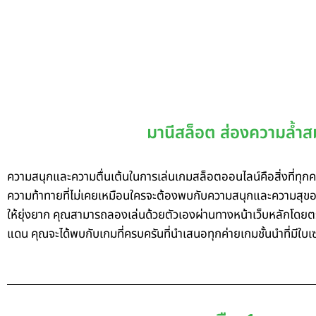
มานีสล็อต ส่องความล้ำ
ความสนุกและความตื่นเต้นในการเล่นเกมสล็อตออนไลน์คือสิ่งที่ทุก
ความท้าทายที่ไม่เคยเหมือนใครจะต้องพบกับความสนุกและความสุขอย่
ให้ยุ่งยาก คุณสามารถลองเล่นด้วยตัวเองผ่านทางหน้าเว็บหลักโดยตร
แดน คุณจะได้พบกับเกมที่ครบครันที่นำเสนอทุกค่ายเกมชั้นนำที่มีใบเ