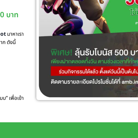
00 บาท
ot
มาหาเรา
ก ดังนี้
บบ” เพื่อเข้า