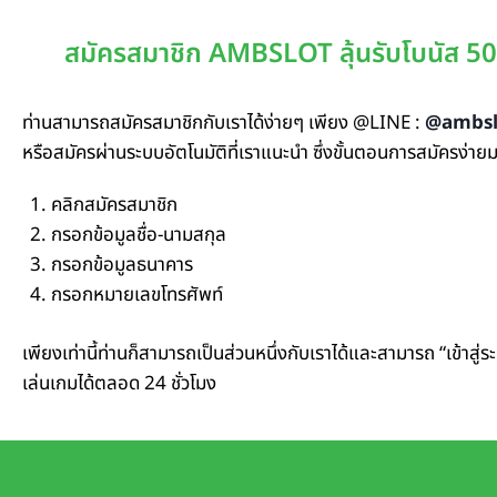
สมัครสมาชิก AMBSLOT ลุ้นรับโบนัส 5
ท่านสามารถสมัครสมาชิกกับเราได้ง่ายๆ เพียง @LINE :
@ambsl
หรือสมัครผ่านระบบอัตโนมัติที่เราแนะนำ ซึ่งขั้นตอนการสมัครง่ายมา
คลิกสมัครสมาชิก
กรอกข้อมูลชื่อ-นามสกุล
กรอกข้อมูลธนาคาร
กรอกหมายเลขโทรศัพท์
เพียงเท่านี้ท่านก็สามารถเป็นส่วนหนึ่งกับเราได้และสามารถ “เข้าสู่ระ
เล่นเกมได้ตลอด 24 ชั่วโมง