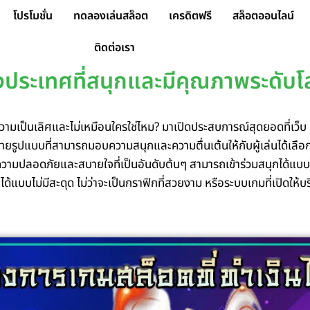
โปรโมชั่น
ทดลองเล่นสล็อต
เครดิตฟรี
สล็อตออนไลน์
ติดต่อเรา
งประเทศที่สนุกและมีคุณภาพระดับ
ามเป็นเลิศและไม่เหมือนใครใช่ไหม? มาเปิดประสบการณ์สุดยอดที่เว็บ
ยรูปแบบที่สามารถมอบความสนุกและความตื่นเต้นให้กับผู้เล่นได้เลือก
ความปลอดภัยและสบายใจที่เป็นอันดับต้นๆ สามารถเข้าร่วมสนุกได้แบบไ
ได้แบบไม่มีสะดุด ไม่ว่าจะเป็นกราฟิกที่สวยงาม หรือระบบเกมที่เปิดให้บ