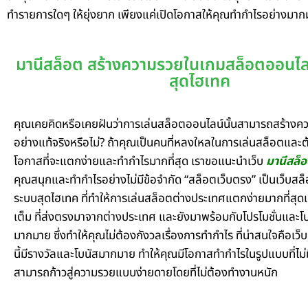
ทำรายการใดๆ ให้ยุ่งยาก เพียงแค่เปิดโอกาสให้คุณทำกำไรอย่างมากม
มานีสล็อต สร้างความรวยในเกมสล็อตออนไล
สุดไฮเทค
คุณเคยคิดหรือเคยฝันว่าการเล่นสล็อตออนไลน์นั้นสามารถสร้างค
อย่างแท้จริงหรือไม่? ถ้าคุณเป็นคนที่หลงใหลในการเล่นสล็อตและต้
โอกาสที่จะแตกง่ายและทำกำไรมากที่สุด เราขอแนะนำเว็บ
มานีสล็
คุณสนุกและทำกำไรอย่างไม่มีข้อจำกัด “สล็อตเว็บตรง” เป็นเว็บสล็
ระบบสุดไฮเทค ที่ทำให้การเล่นสล็อตต่างประเทศแตกง่ายมากที่สุด
เต็ม ที่ส่งตรงมาจากต่างประเทศ และยังมาพร้อมกับโปรโมชั่นและโบน
มากมาย ซึ่งทำให้คุณไม่ต้องกังวลเรื่องการทำกำไร ที่น่าสนใจคือเว็
นี้มีรางวัลและโบนัสมากมาย ทำให้คุณมีโอกาสทำกำไรในรูปแบบที่ไม่ม
สามารถก้าวสู่ความรวยแบบง่ายดายโดยที่ไม่ต้องทำงานหนัก