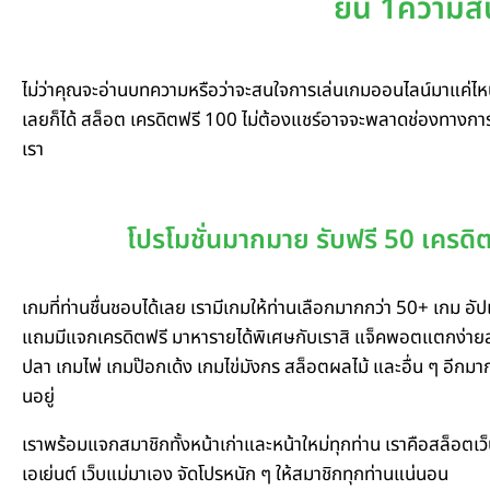
ยืน 1ความสนุ
ไม่ว่าคุณจะอ่านบทความหรือว่าจะสนใจการเล่นเกมออนไลน์มาแค่ไหน
เลยก็ได้ สล็อต เครดิตฟรี 100 ไม่ต้องแชร์อาจจะพลาดช่องทางการส
เรา
โปรโมชั่นมากมาย รับฟรี 50 เครดิ
เกมที่ท่านชื่นชอบได้เลย เรามีเกมให้ท่านเลือกมากกว่า 50+ เกม อัป
แถมมีแจกเครดิตฟรี มาหารายได้พิเศษกับเราสิ แจ็คพอตแตกง่ายสุ
ปลา เกมไพ่ เกมป๊อกเด้ง เกมไข่มังกร สล็อตผลไม้ และอื่น ๆ อีก
นอยู่
เราพร้อมแจกสมาชิกทั้งหน้าเก่าและหน้าใหม่ทุกท่าน เราคือสล็อตเว
เอเย่นต์ เว็บแม่มาเอง จัดโปรหนัก ๆ ให้สมาชิกทุกท่านแน่นอน