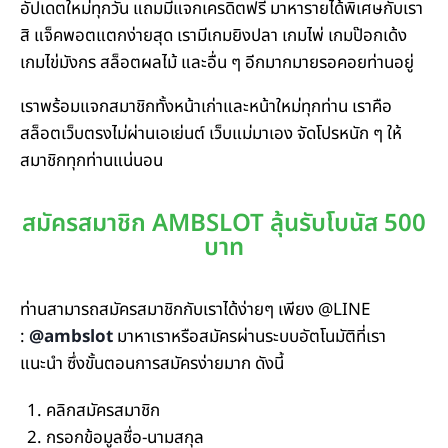
อัปเดตใหม่ทุกวัน แถมมีแจกเครดิตฟรี มาหารายได้พิเศษกับเรา
สิ แจ็คพอตแตกง่ายสุด เรามีเกมยิงปลา เกมไพ่ เกมป๊อกเด้ง
เกมไข่มังกร สล็อตผลไม้ และอื่น ๆ อีกมากมายรอคอยท่านอยู่
เราพร้อมแจกสมาชิกทั้งหน้าเก่าและหน้าใหม่ทุกท่าน เราคือ
สล็อตเว็บตรงไม่ผ่านเอเย่นต์ เว็บแม่มาเอง จัดโปรหนัก ๆ ให้
สมาชิกทุกท่านแน่นอน
สมัครสมาชิก AMBSLOT ลุ้นรับโบนัส 500
บาท
ท่านสามารถสมัครสมาชิกกับเราได้ง่ายๆ เพียง @LINE
:
@ambslot
มาหาเราหรือสมัครผ่านระบบอัตโนมัติที่เรา
แนะนำ ซึ่งขั้นตอนการสมัครง่ายมาก ดังนี้
คลิกสมัครสมาชิก
กรอกข้อมูลชื่อ-นามสกุล