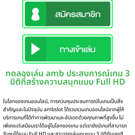
ทดลองเล่น amb ประสบการณ์เกม 3
มิติที่สร้างความสนุกแบบ Full HD
ในโลกของเกมออนไลน์, การควบคุมประสบการณ์ในเกมเป็นสิ่ง
สำคัญและในปัจจุบัน ambslot ได้รวบรวมเกมออนไลน์จากผู้ให้
บริการเกมที่ได้ทำการพัฒนาและอัปเดตด้วยคุณภาพที่สูงขึ้น ไม่
เพียงแต่เสมือนเราได้อยู่ในโลกของเกม แต่เรายังมีเกมที่สามารถ
รับชมได้แบบ Full HD และสามารถเล่นเกมแบบ 3 มิติกันเลยที