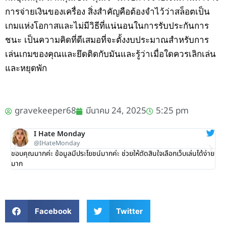
การจ่ายเงินของเครื่อง
สิ่งสำคัญคือต้องจำไว้ว่าสล็อตเป็น
เกมแห่งโอกาสและไม่มีวิธีที่แน่นอนในการรับประกันการ
ชนะ เป็นความคิดที่ดีเสมอที่จะตั้งงบประมาณสำหรับการ
เล่นเกมของคุณและยึดติดกับมันและรู้ว่าเมื่อใดควรเลิกเล่น
และหยุดพัก
gravekeeper68
มีนาคม 24, 2025
5:25 pm
I Hate Monday
@IHateMonday
ขอบคุณมากค่ะ ข้อมูลมีประโยชน์มากค่ะ ช่วยให้ตัดสินใจเลือกเว็บเล่นได้ง่าย
เว็
มาก
ใหม
Facebook
Twitter