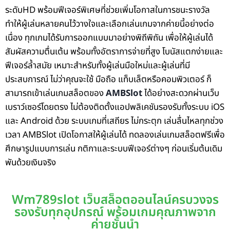
ระดับHD พร้อมฟีเจอร์พิเศษที่ช่วยเพิ่มโอกาสในการชนะรางวัล
ทำให้ผู้เล่นหลายคนไว้วางใจและเลือกเล่นเกมจากค่ายนี้อย่างต่อ
เนื่อง ทุกเกมได้รับการออกแบบมาอย่างพิถีพิถัน เพื่อให้ผู้เล่นได้
สัมผัสความตื่นเต้น พร้อมทั้งอัตราการจ่ายที่สูง โบนัสแตกง่ายและ
ฟีเจอร์ล้ำสมัย เหมาะสำหรับทั้งผู้เล่นมือใหม่และผู้เล่นที่มี
ประสบการณ์ ไม่ว่าคุณจะใช้ มือถือ แท็บเล็ตหรือคอมพิวเตอร์ ก็
สามารถเข้าเล่นเกมสล็อตของ
AMBSlot
ได้อย่างสะดวกผ่านเว็บ
เบราว์เซอร์โดยตรง ไม่ต้องติดตั้งแอปพลิเคชันรองรับทั้งระบบ iOS
และ Android ด้วย ระบบเกมที่เสถียร ไม่กระตุก เล่นลื่นไหลทุกช่วง
เวลา AMBSlot เปิดโอกาสให้ผู้เล่นได้ ทดลองเล่นเกมสล็อตฟรีเพื่อ
ศึกษารูปแบบการเล่น กติกาและระบบฟีเจอร์ต่างๆ ก่อนเริ่มต้นเดิม
พันด้วยเงินจริง
Wm789slot เว็บสล็อตออนไลน์ครบวงจร
รองรับทุกอุปกรณ์ พร้อมเกมคุณภาพจาก
ค่ายชั้นนำ