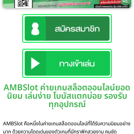
AMBSlot ค่ายเกมสล็อตออนไลน์ยอด
นิยม เล่นง่าย โบนัสแตกบ่อย รองรับ
ทุกอุปกรณ์
AMBSlot คือหนึ่งในค่ายเกมสล็อตออนไลน์ที่ได้รับความนิยมอย่าง
มาก ด้วยความโดดเด่นของตัวเกมที่มีกราฟิกสวยงาม คมชัด