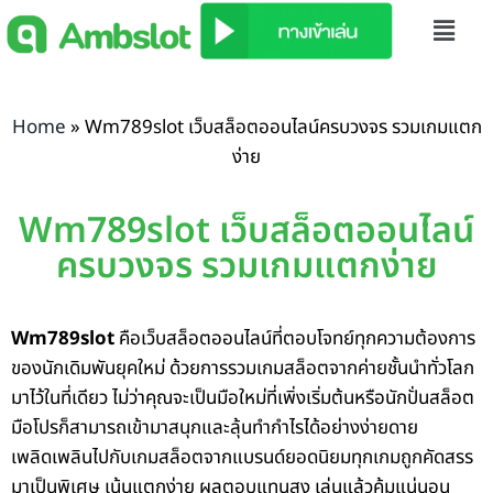
Home
»
Wm789slot เว็บสล็อตออนไลน์ครบวงจร รวมเกมแตก
ง่าย
Wm789slot เว็บสล็อตออนไลน์
ครบวงจร รวมเกมแตกง่าย
Wm789slot
คือเว็บสล็อตออนไลน์ที่ตอบโจทย์ทุกความต้องการ
ของนักเดิมพันยุคใหม่ ด้วยการรวมเกมสล็อตจากค่ายชั้นนำทั่วโลก
มาไว้ในที่เดียว ไม่ว่าคุณจะเป็นมือใหม่ที่เพิ่งเริ่มต้นหรือนักปั่นสล็อต
มือโปรก็สามารถเข้ามาสนุกและลุ้นทำกำไรได้อย่างง่ายดาย
เพลิดเพลินไปกับเกมสล็อตจากแบรนด์ยอดนิยมทุกเกมถูกคัดสรร
มาเป็นพิเศษ เน้นแตกง่าย ผลตอบแทนสูง เล่นแล้วคุ้มแน่นอน