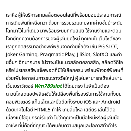
เราคือผู้ให้บริการเกมสล็อตออนไลน์ที่พร้อมมอบประสบการณ์
การเดิมพันที่เหนือกว่า ด้วยการรวบรวมเกมจากค่ายชั้นนำระดับ
โลกมาไว้ในที่เดียว มาพร้อมระบบที่ทันสมัย ใช้งานง่ายและตอบ
โจทย์ทุกความต้องการของผู้เล่นยุคใหม่ ทุกเกมในเว็บไซต์ของ
เราถูกคัดสรรมาอย่างพิถีพิถันจากค่ายชื่อดัง เช่น PG SLOT,
Joker Gaming, Pragmatic Play, JiliSlot, SlotXO และค่า
ยอื่นๆ อีกมากมาย ไม่ว่าจะเป็นแนวสล็อตคลาสสิก, สล็อตวิดีโอ
หรือโปรเกรสซีฟแจ็คพอตก็มีให้เลือกครบ พร้อมฟีเจอร์พิเศษที่
ช่วยเพิ่มโอกาสในการชนะรางวัลใหญ่ ผู้เล่นสามารถเข้าเล่นผ่าน
เว็บเบราว์เซอร์
Wm789slot
ได้โดยตรง ไม่จำเป็นต้อง
ดาวน์โหลดแอปพลิเคชันให้เปลืองพื้นที่รองรับการใช้งานทั้งบน
คอมพิวเตอร์ แท็บเล็ตและมือถือทั้งระบบ iOS และ Android
ด้วยเทคโนโลยี HTML5 ทำให้ เกมลื่นไหล เสถียร เล่นได้ต่อ
เนื่องแม้ใช้อุปกรณ์รุ่นเก่า ไม่ว่าคุณจะเป็นมือใหม่หรือผู้เล่นมือ
อาชีพ ที่นี่คือที่ที่คุณจะได้พบกับความสนุกและโอกาสทำกำไร