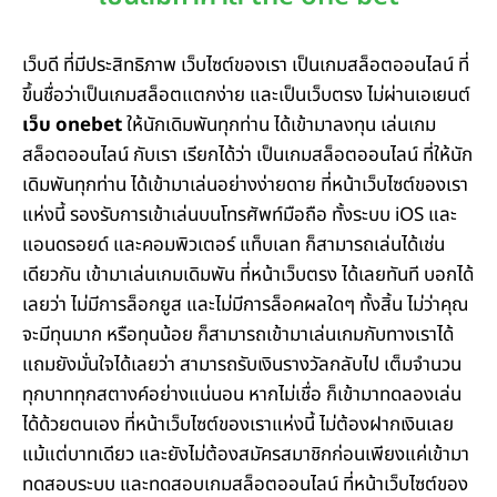
เว็บดี ที่มีประสิทธิภาพ เว็บไซต์ของเรา เป็นเกมสล็อตออนไลน์ ที่
ขึ้นชื่อว่าเป็นเกมสล็อตแตกง่าย และเป็นเว็บตรง ไม่ผ่านเอเยนต์
เว็บ
onebet
ให้นักเดิมพันทุกท่าน ได้เข้ามาลงทุน เล่นเกม
สล็อตออนไลน์ กับเรา เรียกได้ว่า เป็นเกมสล็อตออนไลน์ ที่ให้นัก
เดิมพันทุกท่าน ได้เข้ามาเล่นอย่างง่ายดาย ที่หน้าเว็บไซต์ของเรา
แห่งนี้ รองรับการเข้าเล่นบนโทรศัพท์มือถือ ทั้งระบบ iOS และ
แอนดรอยด์ และคอมพิวเตอร์ แท็บเลท ก็สามารถเล่นได้เช่น
เดียวกัน เข้ามาเล่นเกมเดิมพัน ที่หน้าเว็บตรง ได้เลยทันที บอกได้
เลยว่า ไม่มีการล็อกยูส และไม่มีการล็อคผลใดๆ ทั้งสิ้น ไม่ว่าคุณ
จะมีทุนมาก หรือทุนน้อย ก็สามารถเข้ามาเล่นเกมกับทางเราได้
แถมยังมั่นใจได้เลยว่า สามารถรับเงินรางวัลกลับไป เต็มจำนวน
ทุกบาททุกสตางค์อย่างแน่นอน หากไม่เชื่อ ก็เข้ามาทดลองเล่น
ได้ด้วยตนเอง ที่หน้าเว็บไซต์ของเราแห่งนี้ ไม่ต้องฝากเงินเลย
แม้แต่บาทเดียว และยังไม่ต้องสมัครสมาชิกก่อนเพียงแค่เข้ามา
ทดสอบระบบ และทดสอบเกมสล็อตออนไลน์ ที่หน้าเว็บไซต์ของ