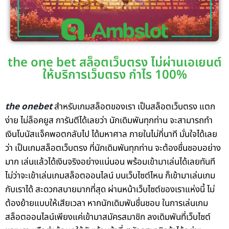
the one bet สล็อตเว็บตรง ไม่ผ่านเอเยนต์
ให้บริการเว็บตรง กำไร 100%
the onebet
สำหรับเกมสล็อตของเรา เป็นสล็อตเว็บตรง แตก
ง่าย ไม่ล็อคยูส การันตีได้เลยว่า นักเดิมพันทุกท่าน จะสามารถทำ
เงินโบนัสแจ็คพอตกลับไป ได้มหาศาล ภายในไม่กี่นาที มั่นใจได้เลย
ว่า เป็นเกมสล็อตเว็บตรง ที่นักเดิมพันทุกท่าน จะต้องชื่นชอบอย่าง
มาก เล่นแล้วได้เงินจริงอย่างแน่นอน พร้อมเข้ามาเล่นได้เลยทันที
ไม่ว่าจะเข้าเล่นเกมสล็อตออนไลน์ บนเว็บไซต์ไหน ก็เข้ามาเล่นเกม
กับเราได้ สะดวกสบายมากที่สุด ผ่านหน้าเว็บไซต์ของเราแห่งนี้ ไม่
ต้องย้ายแบบให้เสียเวลา หากนักเดิมพันชื่นชอบ ในการเล่นเกม
สล็อตออนไลน์เพียงแค่เข้ามาสมัครสมาชิก ลงเดิมพันที่เว็บไซต์