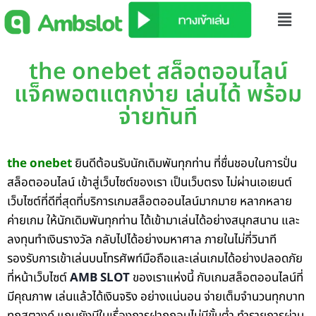
the onebet สล็อตออนไลน์
แจ็คพอตแตกง่าย เล่นได้ พร้อม
จ่ายทันที
the onebet
ยินดีต้อนรับนักเดิมพันทุกท่าน ที่ชื่นชอบในการปั่น
สล็อตออนไลน์ เข้าสู่เว็บไซต์ของเรา เป็นเว็บตรง ไม่ผ่านเอเยนต์
เว็บไซต์ที่ดีที่สุดที่บริการเกมสล็อตออนไลน์มากมาย หลากหลาย
ค่ายเกม ให้นักเดิมพันทุกท่าน ได้เข้ามาเล่นได้อย่างสนุกสนาน และ
ลงทุนทำเงินรางวัล กลับไปได้อย่างมหาศาล ภายในไม่กี่วินาที
รองรับการเข้าเล่นบนโทรศัพท์มือถือและเล่นเกมได้อย่างปลอดภัย
ที่หน้าเว็บไซต์
AMB SLOT
ของเราแห่งนี้ กับเกมสล็อตออนไลน์ที่
มีคุณภาพ เล่นแล้วได้เงินจริง อย่างแน่นอน จ่ายเต็มจำนวนทุกบาท
ทุกสตางค์ แถมยังมีในเรื่องการฝากถอนไม่มีขั้นต่ำ ทำรายการผ่าน