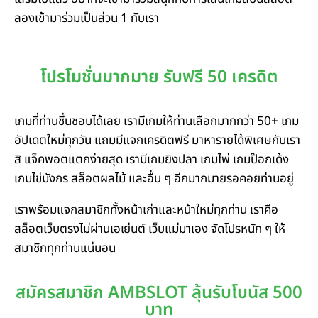
ลองเข้ามาร่วมเป็นส่วน 1 กับเรา
โปรโมชั่นมากมาย รับฟรี 50 เครดิต
เกมที่ท่านชื่นชอบได้เลย เรามีเกมให้ท่านเลือกมากกว่า 50+ เกม
อัปเดตใหม่ทุกวัน แถมมีแจกเครดิตฟรี มาหารายได้พิเศษกับเรา
สิ แจ็คพอตแตกง่ายสุด เรามีเกมยิงปลา เกมไพ่ เกมป๊อกเด้ง
เกมไข่มังกร สล็อตผลไม้ และอื่น ๆ อีกมากมายรอคอยท่านอยู่
เราพร้อมแจกสมาชิกทั้งหน้าเก่าและหน้าใหม่ทุกท่าน เราคือ
สล็อตเว็บตรงไม่ผ่านเอเย่นต์ เว็บแม่มาเอง จัดโปรหนัก ๆ ให้
สมาชิกทุกท่านแน่นอน
สมัครสมาชิก AMBSLOT ลุ้นรับโบนัส 500
บาท