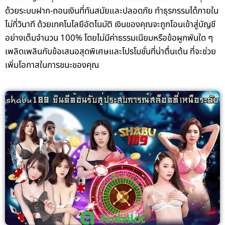
ด้วยระบบฝาก-ถอนเงินที่ทันสมัยและปลอดภัย ทำธุรกรรมได้ภายใน
ไม่กี่วินาที ด้วยเทคโนโลยีอัตโนมัติ เงินของคุณจะถูกโอนเข้าสู่บัญชี
อย่างเต็มจำนวน 100% โดยไม่มีค่าธรรมเนียมหรือข้อผูกพันใด ๆ
เพลิดเพลินกับข้อเสนอสุดพิเศษและโปรโมชั่นที่น่าตื่นเต้น ที่จะช่วย
เพิ่มโอกาสในการชนะของคุณ