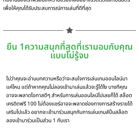
ทีมงานของเราพร้อมให้ความช่วยเหลืออย่างรวดเร็วและเป็นมิตร
เพื่อให้คุณได้รับประสบการณ์การเล่นที่ดีที่สุด
ยืน 1ความสนุกที่สุดที่เรามอบกับคุณ
แบบไม่รู้จบ
ไม่ว่าคุณจะอ่านบทความหรือว่าจะสนใจการเล่นเกมออนไลน์มา
แค่ไหน แต่ถ้าหากคุณไม่ลองเข้ามาเล่นแล้วจะรู้ได้ไง บางทีคุณ
อาจจะพลาดโอกาสดีๆ สำหรับการเล่นออนไลน์ไปเลยก็ได้ สล็อต
เครดิตฟรี 100 ไม่ต้องแชร์อาจจะพลาดช่องทางการสร้างรายได้
เสริมไปแล้ว อยากจะเข้ามาร่วมสนุกกับการเล่นเกมส์ปั่นสล็อต
ลองเข้ามาร่วมเป็นส่วน 1 กับเรา