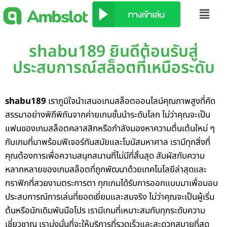
shabu189 ยินดีต้อนรับสู่
ประสบการณ์สล็อตที่เหนือระดับ
shabu189
เราภูมิใจนำเสนอเกมสล็อตออนไลน์คุณภาพสูงที่คัด
สรรมาอย่างพิถีพิถันจากค่ายเกมชั้นนำระดับโลก ไม่ว่าคุณจะเป็น
แฟนของเกมสล็อตคลาสสิกหรือกำลังมองหาความตื่นเต้นใหม่ ๆ
กับเกมที่มาพร้อมฟีเจอร์ทันสมัยและโบนัสมหาศาล เรามีทุกสิ่งที่
คุณต้องการเพื่อความสนุกสนานที่ไม่มีที่สิ้นสุด สัมผัสกับความ
หลากหลายของเกมสล็อตที่ถูกพัฒนาด้วยเทคโนโลยีล่าสุดและ
กราฟิกที่สวยงามตระการตา ทุกเกมได้รับการออกแบบมาเพื่อมอบ
ประสบการณ์การเล่นที่ยอดเยี่ยมและสมจริง ไม่ว่าคุณจะเป็นผู้เริ่ม
ต้นหรือนักเดิมพันมือโปร เรามีเกมที่เหมาะสมกับทุกระดับความ
เชี่ยวชาญ เรามุ่งมั่นที่จะให้บริการที่รวดเร็วและสะดวกสบายที่สุด