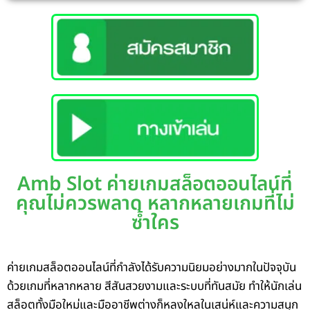
Amb Slot ค่ายเกมสล็อตออนไลน์ที่
คุณไม่ควรพลาด หลากหลายเกมที่ไม่
ซ้ำใคร
ค่ายเกมสล็อตออนไลน์ที่กำลังได้รับความนิยมอย่างมากในปัจจุบัน
ด้วยเกมที่หลากหลาย สีสันสวยงามและระบบที่ทันสมัย ทำให้นักเล่น
สล็อตทั้งมือใหม่และมืออาชีพต่างก็หลงใหลในเสน่ห์และความสนุก