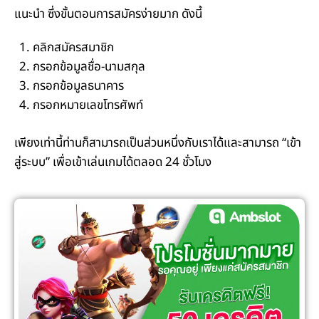
แนะนำ ซึ่งขั้นตอนการสมัครง่ายมาก ดังนี้
คลิกสมัครสมาชิก
กรอกข้อมูลชื่อ-นามสกุล
กรอกข้อมูลธนาคาร
กรอกหมายเลขโทรศัพท์
เพียงเท่านี้ท่านก็สามารถเป็นส่วนหนึ่งกับเราได้และสามารถ “เข้า
สู่ระบบ” เพื่อเข้าเล่นเกมได้ตลอด 24 ชั่วโมง