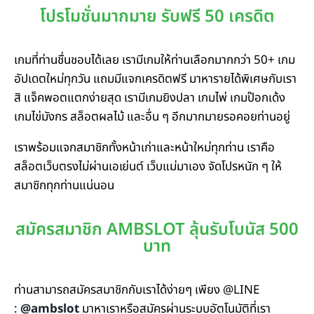
โปรโมชั่นมากมาย รับฟรี 50 เครดิต
เกมที่ท่านชื่นชอบได้เลย เรามีเกมให้ท่านเลือกมากกว่า 50+ เกม
อัปเดตใหม่ทุกวัน แถมมีแจกเครดิตฟรี มาหารายได้พิเศษกับเรา
สิ แจ็คพอตแตกง่ายสุด เรามีเกมยิงปลา เกมไพ่ เกมป๊อกเด้ง
เกมไข่มังกร สล็อตผลไม้ และอื่น ๆ อีกมากมายรอคอยท่านอยู่
เราพร้อมแจกสมาชิกทั้งหน้าเก่าและหน้าใหม่ทุกท่าน เราคือ
สล็อตเว็บตรงไม่ผ่านเอเย่นต์ เว็บแม่มาเอง จัดโปรหนัก ๆ ให้
สมาชิกทุกท่านแน่นอน
สมัครสมาชิก AMBSLOT ลุ้นรับโบนัส 500
บาท
ท่านสามารถสมัครสมาชิกกับเราได้ง่ายๆ เพียง @LINE
:
@ambslot
มาหาเราหรือสมัครผ่านระบบอัตโนมัติที่เรา