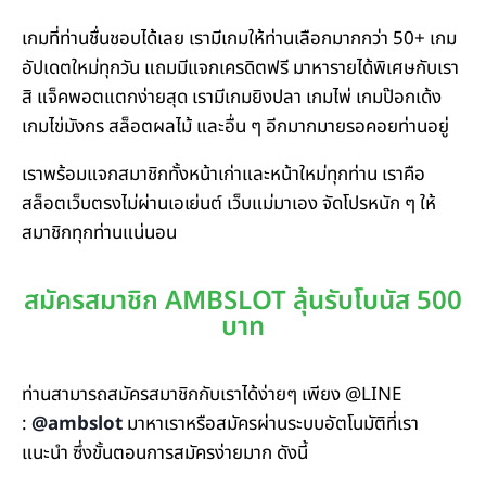
เกมที่ท่านชื่นชอบได้เลย เรามีเกมให้ท่านเลือกมากกว่า 50+ เกม
อัปเดตใหม่ทุกวัน แถมมีแจกเครดิตฟรี มาหารายได้พิเศษกับเรา
สิ แจ็คพอตแตกง่ายสุด เรามีเกมยิงปลา เกมไพ่ เกมป๊อกเด้ง
เกมไข่มังกร สล็อตผลไม้ และอื่น ๆ อีกมากมายรอคอยท่านอยู่
เราพร้อมแจกสมาชิกทั้งหน้าเก่าและหน้าใหม่ทุกท่าน เราคือ
สล็อตเว็บตรงไม่ผ่านเอเย่นต์ เว็บแม่มาเอง จัดโปรหนัก ๆ ให้
สมาชิกทุกท่านแน่นอน
สมัครสมาชิก AMBSLOT ลุ้นรับโบนัส 500
บาท
ท่านสามารถสมัครสมาชิกกับเราได้ง่ายๆ เพียง @LINE
:
@ambslot
มาหาเราหรือสมัครผ่านระบบอัตโนมัติที่เรา
แนะนำ ซึ่งขั้นตอนการสมัครง่ายมาก ดังนี้