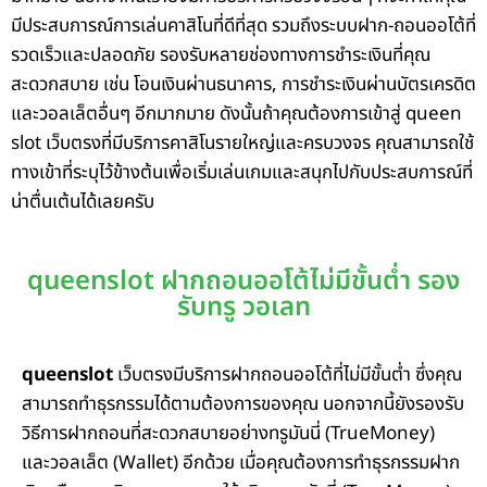
มีประสบการณ์การเล่นคาสิโนที่ดีที่สุด รวมถึงระบบฝาก-ถอนออโต้ที่
รวดเร็วและปลอดภัย รองรับหลายช่องทางการชำระเงินที่คุณ
สะดวกสบาย เช่น โอนเงินผ่านธนาคาร, การชำระเงินผ่านบัตรเครดิต
และวอลเล็ตอื่นๆ อีกมากมาย ดังนั้นถ้าคุณต้องการเข้าสู่ queen
slot เว็บตรงที่มีบริการคาสิโนรายใหญ่และครบวงจร คุณสามารถใช้
ทางเข้าที่ระบุไว้ข้างต้นเพื่อเริ่มเล่นเกมและสนุกไปกับประสบการณ์ที่
น่าตื่นเต้นได้เลยครับ
queenslot ฝากถอนออโต้ไม่มีขั้นต่ำ รอง
รับทรู วอเลท
queen
slot
เว็บตรงมีบริการฝากถอนออโต้ที่ไม่มีขั้นต่ำ ซึ่งคุณ
สามารถทำธุรกรรมได้ตามต้องการของคุณ นอกจากนี้ยังรองรับ
วิธีการฝากถอนที่สะดวกสบายอย่างทรูมันนี่ (TrueMoney)
และวอลเล็ต (Wallet) อีกด้วย เมื่อคุณต้องการทำธุรกรรมฝาก