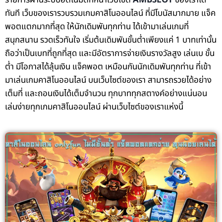
ทันที เว็บของเรารวบรวมเกมคาสิโนออนไลน์ ที่มีโบนัสมากมาย แจ็ค
พอตแตกมากที่สุด ให้นักเดิมพันทุกท่าน ได้เข้ามาเล่นเกมที่
สนุกสนาน รวดเร็วทันใจ เริ่มต้นเดิมพันขั้นต่ำเพียงแค่ 1 บาทเท่านั้น
ถือว่าเป็นเบทที่ถูกที่สุด และมีอัตราการจ่ายเงินรางวัลสูง เล่นเบ ขั้น
ต่ำ มีโอกาสได้ลุ้นเงิน แจ็คพอต เหมือนกันนักเดิมพันทุกท่าน ที่เข้า
มาเล่นเกมคาสิโนออนไลน์ บนเว็บไซต์ของเรา สามารถรวยได้อย่าง
เต็มที่ และถอนเงินได้เต็มจำนวน ทุกบาททุกสตางค์อย่างแน่นอน
เล่นง่ายทุกเกมคาสิโนออนไลน์ ผ่านเว็บไซต์ของเราแห่งนี้