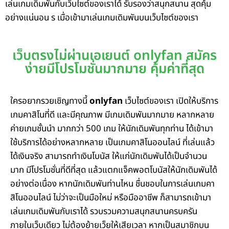
เล่นเกมเดิมพันกับเว็บไซต์ของเราได้ รับรองว่าสนุกสนาน สุดคุ้ม
อย่างแน่นอน ร เมื่อเข้ามาเล่นเกมเดิมพันบนเว็บไซต์ของเรา
เว็บตรงไม่ผ่านเอเยนต์ onlyfan สมัคร
ง่ายมีโปรโมชั่นมากมาย คุ้มค่าที่สุด
ใครอยากรวยเชิญทางนี้
onlyf
a
n
เว็บไซต์ของเรา เปิดให้บริการ
เกมคาสิโนที่ดี และมีคุณภาพ มีเกมเดิมพันมากมาย หลากหลาย
ค่ายเกมชั้นนำ มากกว่า 500 เกม ให้นักเดิมพันทุกท่าน ได้เข้ามา
ใช้บริการได้อย่างหลากหลาย เป็นเกมคาสิโนออนไลน์ ที่เล่นแล้ว
ได้เงินจริง สามารถทำเงินโบนัส ให้แก่นักเดิมพันได้เป็นจำนวน
มาก มีโปรโมชั่นที่ดีที่สุด แล้วแตกแจ็คพอตโบนัสให้นักเดิมพันได้
อย่างต่อเนื่อง หากนักเดิมพันท่านไหน ชื่นชอบในการเล่นเกมคา
สิโนออนไลน์ ไม่ว่าจะเป็นมือใหม่ หรือมืออาชีพ ก็สามารถเข้ามา
เล่นเกมเดิมพันกับเราได้ รวบรวมความสนุกสนานครบครัน
ภายในเว็บเดียว ไม่ต้องย้ายเว็ยให้เสียเวลา หากเป็นสมาชิกบน