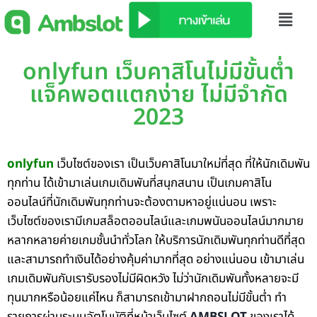
onlyfun เว็บคาสิโนไม่มีขั้นต่ำ
แจ็คพอตแตกง่าย ไม่มีจำกัด
2023
onlyfun
เว็บไซต์ของเรา เป็นเว็บคาสิโนมาใหม่ที่สุด ที่ให้นักเดิมพัน
ทุกท่าน ได้เข้ามาเล่นเกมเดิมพันที่สนุกสนาน เป็นเกมคาสิโน
ออนไลน์ที่นักเดิมพันทุกท่านจะต้องตามหาอยู่แน่นอน เพราะ
เว็บไซต์ของเรามีเกมสล็อตออนไลน์และเกมพนันออนไลน์มากมาย
หลากหลายค่ายเกมชั้นนำทั่วโลก ให้บริการนักเดิมพันทุกท่านดีที่สุด
และสามารถทำเงินได้อย่างคุ้มค่ามากที่สุด อย่างแน่นอน เข้ามาเล่น
เกมเดิมพันกับเรารับรองไม่มีผิดหวัง ไม่ว่านักเดิมพันทั้งหลายจะมี
ทุนมากหรือน้อยแค่ไหน ก็สามารถเข้ามาฝากถอนไม่มีขั้นต่ำ ทำ
รายการผ่านระบบอัตโนมัติที่หน้าเว็บไซต์
AMB
SLOT
ของเราได้