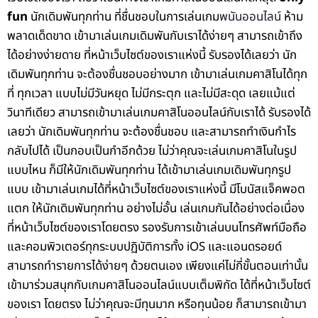
fun
นักเดิมพันทุกท่าน ที่ชื่นชอบในการเล่นเกม
พนันออนไลน์
ห้าม
พลาดเด็ดขาด เข้ามาเล่นเกมเดิมพันกับเราได้ง่ายๆ สามารถเข้าถึง
ได้อย่างง่ายดาย ที่หน้าเว็บไซต์ของเราแห่งนี้ รับรองได้เลยว่า นัก
เดิมพันทุกท่าน จะต้องชื่นชอบอย่างมาก เข้ามาเล่นเกมคาสิโนได้ทุก
ที่ ทุกเวลา แบบไม่มีวันหยุด ไม่มีกระตุก และไม่มีสะดุด เลยแม้แต่
วินาทีเดียว สามารถเข้ามาเล่นเกมคาสิโนออนไลน์กับเราได้ รับรองได้
เลยว่า นักเดิมพันทุกท่าน จะต้องชื่นชอบ และสามารถทำเงินกำไร
กลับไปได้ เป็นกอบเป็นกำอีกด้วย ไม่ว่าคุณจะเล่นเกมคาสิโนในรูป
แบบไหน ก็มีให้นักเดิมพันทุกท่าน ได้เข้ามาเล่นเกมเดิมพันทุกรูป
แบบ เข้ามาเล่นเกมได้ที่หน้าเว็บไซต์ของเราแห่งนี้ มีโบนัสแจ็คพอต
แตก ให้นักเดิมพันทุกท่าน อย่างไม่อั้น เล่นเกมกันได้อย่างต่อเนื่อง
ที่หน้าเว็บไซต์ของเราโดยตรง รองรับการเข้าเล่นบนโทรศัพท์มือถือ
และคอมพิวเตอร์ทุกระบบปฏิบัติการทั้ง iOS และแอนดรอยด์
สามารถทำรายการได้ง่ายๆ ด้วยตนเอง เพียงแค่ไม่กี่ขั้นตอนเท่านั้น
เข้ามาร่วมสนุกกับเกมคาสิโนออนไลน์แบบเต็มพิกัด ได้ที่หน้าเว็บไซต์
ของเรา โดยตรง ไม่ว่าคุณจะมีทุนมาก หรือทุนน้อย ก็สามารถเข้ามา