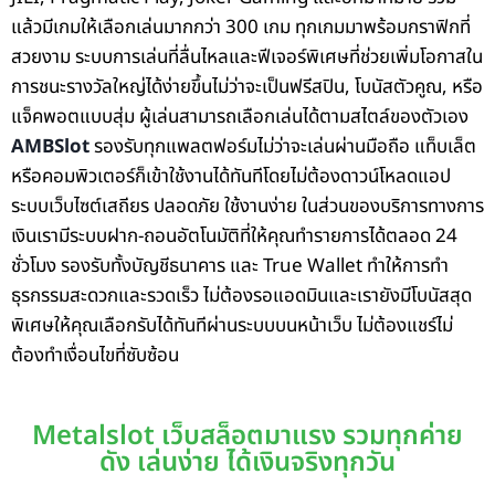
แล้วมีเกมให้เลือกเล่นมากกว่า 300 เกม ทุกเกมมาพร้อมกราฟิกที่
สวยงาม ระบบการเล่นที่ลื่นไหลและฟีเจอร์พิเศษที่ช่วยเพิ่มโอกาสใน
การชนะรางวัลใหญ่ได้ง่ายขึ้นไม่ว่าจะเป็นฟรีสปิน, โบนัสตัวคูณ, หรือ
แจ็คพอตแบบสุ่ม ผู้เล่นสามารถเลือกเล่นได้ตามสไตล์ของตัวเอง
AMBSlot
รองรับทุกแพลตฟอร์มไม่ว่าจะเล่นผ่านมือถือ แท็บเล็ต
หรือคอมพิวเตอร์ก็เข้าใช้งานได้ทันทีโดยไม่ต้องดาวน์โหลดแอป
ระบบเว็บไซต์เสถียร ปลอดภัย ใช้งานง่าย ในส่วนของบริการทางการ
เงินเรามีระบบฝาก-ถอนอัตโนมัติที่ให้คุณทำรายการได้ตลอด 24
ชั่วโมง รองรับทั้งบัญชีธนาคาร และ True Wallet ทำให้การทำ
ธุรกรรมสะดวกและรวดเร็ว ไม่ต้องรอแอดมินและเรายังมีโบนัสสุด
พิเศษให้คุณเลือกรับได้ทันทีผ่านระบบบนหน้าเว็บ ไม่ต้องแชร์ไม่
ต้องทำเงื่อนไขที่ซับซ้อน
Metalslot เว็บสล็อตมาแรง รวมทุกค่าย
ดัง เล่นง่าย ได้เงินจริงทุกวัน