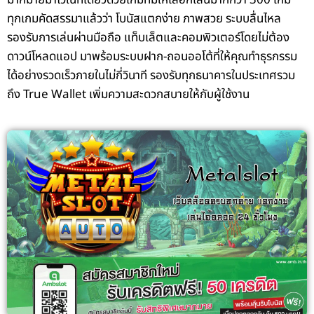
ทุกเกมคัดสรรมาแล้วว่า โบนัสแตกง่าย ภาพสวย ระบบลื่นไหล
รองรับการเล่นผ่านมือถือ แท็บเล็ตและคอมพิวเตอร์โดยไม่ต้อง
ดาวน์โหลดแอป มาพร้อมระบบฝาก-ถอนออโต้ที่ให้คุณทำธุรกรรม
ได้อย่างรวดเร็วภายในไม่กี่วินาที รองรับทุกธนาคารในประเทศรวม
ถึง True Wallet เพิ่มความสะดวกสบายให้กับผู้ใช้งาน