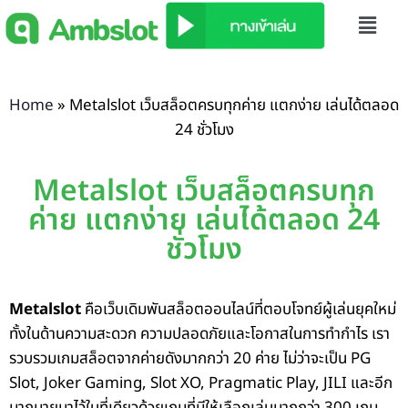
Home
»
Metalslot เว็บสล็อตครบทุกค่าย แตกง่าย เล่นได้ตลอด
24 ชั่วโมง
Metalslot เว็บสล็อตครบทุก
ค่าย แตกง่าย เล่นได้ตลอด 24
ชั่วโมง
Metalslot
คือเว็บเดิมพันสล็อตออนไลน์ที่ตอบโจทย์ผู้เล่นยุคใหม่
ทั้งในด้านความสะดวก ความปลอดภัยและโอกาสในการทำกำไร เรา
รวบรวมเกมสล็อตจากค่ายดังมากกว่า 20 ค่าย ไม่ว่าจะเป็น PG
Slot, Joker Gaming, Slot XO, Pragmatic Play, JILI และอีก
มากมายมาไว้ในที่เดียวด้วยเกมที่มีให้เลือกเล่นมากกว่า 300 เกม