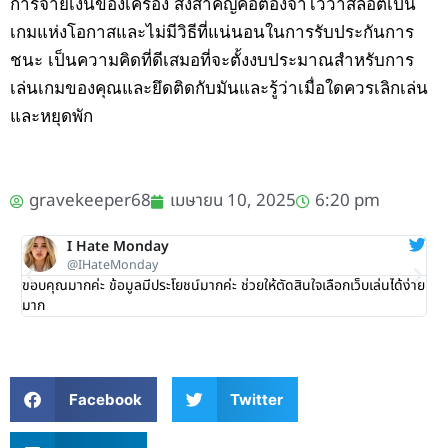
การจ่ายเงินของเครื่อง
สิ่งสำคัญคือต้องจำไว้ว่าสล็อตเป็น
เกมแห่งโอกาสและไม่มีวิธีที่แน่นอนในการรับประกันการ
ชนะ เป็นความคิดที่ดีเสมอที่จะตั้งงบประมาณสำหรับการ
เล่นเกมของคุณและยึดติดกับมันและรู้ว่าเมื่อใดควรเลิกเล่น
และหยุดพัก
gravekeeper68
เมษายน 10, 2025
6:20 pm
I Hate Monday
@IHateMonday
ขอบคุณมากค่ะ ข้อมูลมีประโยชน์มากค่ะ ช่วยให้ตัดสินใจเลือกเว็บเล่นได้ง่าย
เว็
มาก
ใหม
Facebook
Twitter