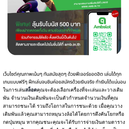
เว็บไซต์คุณภาพเน้นๆ ทันสมัยสุดๆ ด้วยฟีเจอร์ยอดฮิต เล่นได้ทุก
เกมแบบฟรีๆ ฝึกเล่นจนชินค่อยสมัครด้วยเงินจริง ทำเงินได้แน่นอน
ในการเล่น
สล็อต
คุณจะต้องเลือกเครื่องที่จะเล่นและวางเดิม
พัน จำนวนเงินเดิมพันจะเป็นตัวกำหนดจำนวนเงินที่คุณ
สามารถชนะได้ รวมถึงโอกาสในการชนะด้วย เมื่อคุณวาง
เดิมพันแล้วคุณสามารถหมุนวงล้อได้โดยการดึงคันโยกหรือ
กดปุ่มหมุน หากคุณชนะคุณจะได้รับการจ่ายเงินตามตาราง