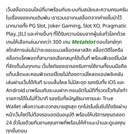
เว็บสล็อตออนไลน์ที่มาพร้อมกับระบบทันสมัยและความครบครัน
ในเรื่องของเกมเดิมพัน เรารวมเอาเกมสล็อตจากค่ายชั้นนำไว้
มากมายทั้ง PG Slot, Joker Gaming, Slot XO, Pragmatic
Play, JILI และค่ายอื่นๆ ที่ได้รับความนิยมจากผู้เล่นทั่วโลกด้วย
เกมให้เลือกเล่นมากกว่า 300 เกม
Metalslot
ตอบโจทย์ทุก
สไตล์การเล่นไม่ว่าจะชอบแนวสล็อตคลาสสิก สล็อตวิดีโอหรือ
สล็อตแจ็คพอตก็สามารถเลือกสนุกได้เต็มที่ พร้อมฟีเจอร์โบนัส
ที่จัดเต็มในทุกเกม เว็บไซต์ของเรารองรับการใช้งานทั้งบนมือถือ
แท็บเล็ตและคอมพิวเตอร์โดยไม่ต้องดาวน์โหลดแอปพลิเคชัน
เล่นผ่านเว็บได้ทันที ระบบลื่นไหล ไม่มีสะดุด รองรับทั้ง iOS และ
Android มาพร้อมกับระบบฝาก-ถอนอัตโนมัติที่รวดเร็วทันใจทำ
รายการได้ในไม่กี่วินาที รองรับทั้งบัญชีธนาคารและ True
Wallet เพื่อความสะดวกสบายสูงสุด ทุกโปรโมชั่นรับได้จริงผ่าน
หน้าเว็บไซต์ไม่ต้องรอแอดมินอนุมัติ พร้อมให้บริการคุณตลอด
24 ชั่วโมงด้วยทีมงานคุณภาพที่พร้อมให้คำแนะนำและดูแลคุณ
ทุกขั้นตอน