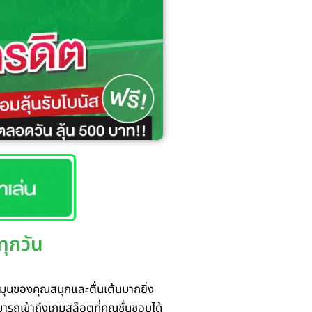
ทุกวัน
มุนของคุณสนุกและตื่นเต้นมากยิ่ง
ารถเข้าถึงเกมสล็อตที่คุณชื่นชอบได้