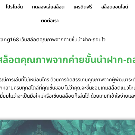
โปรโมชั่น
ทดลองเล่นสล็อต
เครดิตฟรี
สล็อตออนไลน์
ติดต่อเรา
ang168 เว็บสล็อตคุณภาพจากค่ายชั้นนำฝาก-ถอนไว
ล็อตคุณภาพจากค่ายชั้นนำฝาก-ถ
์การเล่นที่ไม่เหมือนใคร ด้วยการคัดสรรเกมคุณภาพจากผู้พัฒนาระ
ลายครบทุกสไตล์ที่คุณชื่นชอบ ไม่ว่าคุณจะชื่นชอบเกมสล็อตแนวไหน
่ยมไมว่าจะเป็นมือใหม่หรือเซียนสล็อตก็เล่นได้ ด้วยเกมที่เข้าใจง่าย