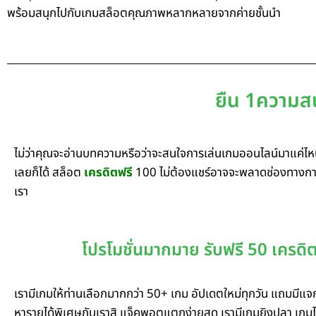
พร้อมสนุกไปกับเกมสล็อตคุณภาพหลากหลายจากค่ายชั้นนำ
ยืน 1ความสนุ
ไม่ว่าคุณจะอ่านบทความหรือว่าจะสนใจการเล่นเกมออนไลน์มาแค่ไหน
เลยก็ได้ สล็อต
เครดิตฟรี
100 ไม่ต้องแชร์อาจจะพลาดช่องทางการสร
เรา
โปรโมชั่นมากมาย รับฟรี 50 เครดิ
เรามีเกมให้ท่านเลือกมากกว่า 50+ เกม อัปเดตใหม่ทุกวัน แถมมีแจ
หารายได้พิเศษกับเราสิ แจ็คพอตแตกง่ายสุด เรามีเกมยิงปลา เกมไ