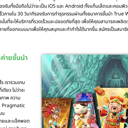
งรับทั้งมือถือไม่ว่าจะเป็น iOS และ Android ทั้งแท็บเล็ตและคอมพิวเตอ
เร็วภายใน 30 วินาทีรองรับการทำธุรกรรมผ่านทั้งธนาคารชั้นนำ True W
ั่นที่จะให้บริการที่รวดเร็วและปลอดภัยที่สุด เพื่อให้คุณสามารถเพลิ
ลายที่ออกแบบมาเพื่อให้คุณสนุกและทำกำไรได้มากขึ้น สมัครเป็นสมาชิก
่ายชั้นนำ
ำไร เรารวมเกม
ดียว ไม่ว่าจะ
คุณภาพ ความ
g, Pragmatic
ดบน
กง่ายและแจ็คพอต