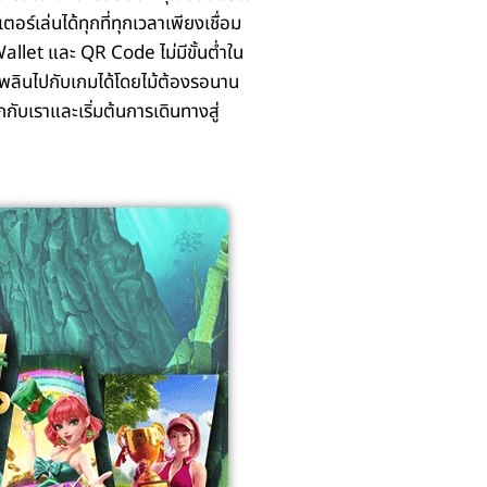
ร์เล่นได้ทุกที่ทุกเวลาเพียงเชื่อม
allet และ QR Code ไม่มีขั้นต่ำใน
ดเพลินไปกับเกมได้โดยไม้ต้องรอนาน
กับเราและเริ่มต้นการเดินทางสู่