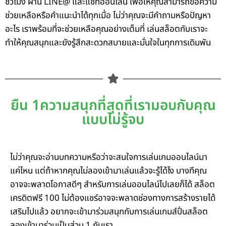
ชั่วโมง ผ่าน LINE@ และแชทออนไลน์ เพื่อให้คุณสามารถขอความ
ช่วยเหลือหรือคำแนะนำได้ทุกเมื่อ ไม่ว่าคุณจะมีคำถามหรือปัญหา
อะไร เราพร้อมที่จะช่วยเหลือคุณอย่างเต็มที่ เล่นสล็อตกับเราจะ
ทำให้คุณสนุกและยังรู้สึกสะดวกสบายและมั่นใจในทุกการเดิมพัน
ยืน 1ความสนุกที่สุดที่เรามอบกับคุณ
แบบไม่รู้จบ
ไม่ว่าคุณจะอ่านบทความหรือว่าจะสนใจการเล่นเกมออนไลน์มา
แค่ไหน แต่ถ้าหากคุณไม่ลองเข้ามาเล่นแล้วจะรู้ได้ไง บางทีคุณ
อาจจะพลาดโอกาสดีๆ สำหรับการเล่นออนไลน์ไปเลยก็ได้ สล็อต
เครดิตฟรี 100 ไม่ต้องแชร์อาจจะพลาดช่องทางการสร้างรายได้
เสริมไปแล้ว อยากจะเข้ามาร่วมสนุกกับการเล่นเกมส์ปั่นสล็อต
ลองเข้ามาร่วมเป็นส่วน 1 กับเรา