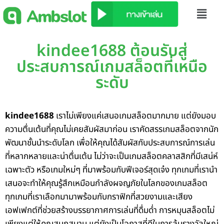
kindee1688 ต้อนรับสู่
ประสบการณ์เกมสล็อตที่เหนือ
ระดับ
kindee1688
เราไม่เพียงแค่เสนอเกมสล็อตมากมาย แต่ยังมอบ
ความตื่นเต้นที่คุณไม่เคยสัมผัสมาก่อน เราคัดสรรเกมสล็อตจากนัก
พัฒนาชั้นนำระดับโลก เพื่อให้คุณได้สัมผัสกับประสบการณ์การเล่น
ที่หลากหลายและน่าตื่นเต้น ไม่ว่าจะเป็นเกมสล็อตคลาสสิกที่มีเสน่ห์
เฉพาะตัว หรือเกมใหม่ๆ ที่มาพร้อมกับฟีเจอร์สุดเจ๋ง ทุกเกมที่เรานำ
เสนอจะทำให้คุณรู้สึกเหมือนกำลังผจญภัยในโลกของเกมสล็อต
ทุกเกมที่เราเลือกมามาพร้อมกับกราฟิกที่สวยงามและเสียง
เอฟเฟกต์ที่ช่วยสร้างบรรยากาศการเล่นที่ดื่มด่ำ การหมุนสล็อตไม่
เพียงแต่ให้คุณสนุกสนาน แต่ยังเป็นโอกาสที่ดีในการลุ้นรางวัลใหญ่