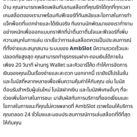
บ้าน คุณสามารถเพลิดเพลินกับเกมสล็อตที่คุณรักได้ทุกที่ทุกเวลา
เกมสล็อตของเรามาพร้อมกับฟีเจอร์ที่ทันสมัยและโอกาสในการทำ
แจ็กพ็อตที่แตกง่ายและได้เงินจริง ทีมงานนักพัฒนาของเราทำงาน
อย่างหนักเพื่อออกแบบกราฟิกที่น่าตื่นตาตื่นใจและฟีเจอร์ที่เพิ่ม
ความสนุกในการเล่น เราเชื่อว่าการเล่นสล็อตควรเป็นประสบการณ์
ที่ทั้งง่ายและสนุกสนาน ระบบของ
AmbSlot
มีความรวดเร็วและ
ปลอดภัยสูงสุด คุณสามารถทำธุรกรรมฝาก-ถอนเงินได้ภายใน
เพียง 20 วินาที ผ่านทรู Wallet และคิวอาร์โค้ด ทำให้การจัดการ
เงินของคุณเป็นเรื่องง่ายและสะดวก นอกจากนี้ เรายังมีโปรโมชั่น
และโบนัสที่หลากหลายเพื่อเพิ่มความคุ้มค่าให้กับคุณ เช่น โบนัส
ต้อนรับสำหรับผู้เล่นใหม่ โบนัสฝากเงิน และโบนัสพิเศษอื่นๆ ที่จะ
ช่วยเพิ่มโอกาสในการชนะ มาสัมผัสกับการบริการที่ยอดเยี่ยมและ
โอกาสในการชนะที่คุณไม่ควรพลาดที่ AmbSlot เราพร้อมให้บริการ
คุณตลอด 24 ชั่วโมงและมอบประสบการณ์การเล่นสล็อตที่ดีที่สุด
ให้กับคุณ