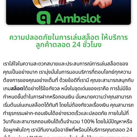
ความปลอดภัยในการเล่นสล็อต ให้บริการ
ลูกค้าตลอด 24 ชั่วโมง
เราใส่ใจในความสะดวกสบายและประสบการณ์การเล่นสล็อตของ
คุณเป็นอย่างมาก เรามุ่งมั่นในการมอบบริการที่ตอบโจทย์ทุกความ
ต้องการของคุณอย่างเต็มที่ ด้วยข้อดีที่เรามี คุณจะสามารถสนุกกับ
เกม
สล็อต
ได้อย่างไร้ข้อกังวล หนึ่งในจุดเด่นของเราคือ การไม่มีข้อ
กำหนดขั้นต่ำในการฝากหรือถอนเงิน นั่นหมายความว่าคุณสามารถ
เริ่มต้นเล่นเกมสล็อตได้ทันที โดยไม่ต้องกังวลเรื่องเงิน คุณสามารถ
ทำธุรกรรมฝาก-ถอนเงินได้อย่างรวดเร็วและปลอดภัย ภายในไม่กี่
วินาทีและสามารถถอนเงินได้เต็มจำนวน 100% โดยไม่มีปัญหาหรือ
ข้อผูกพันใดๆ เรามีทีมงานมืออาชีพที่พร้อมให้บริการคุณตลอด 24