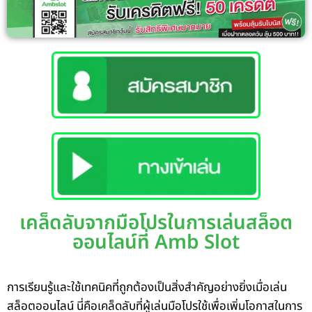
เคล็ดลับจากมือโปรในการเล่นสล็อต
ออนไลน์ที่ Amb Slot
การเรียนรู้และใช้เทคนิคที่ถูกต้องเป็นสิ่งสำคัญอย่างยิ่งเมื่อเล่น
สล็อตออนไลน์ นี่คือเคล็ดลับที่ผู้เล่นมือโปรใช้เพื่อเพิ่มโอกาสในการ