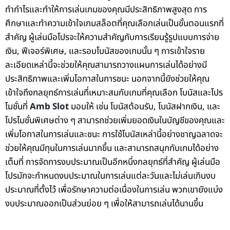
ทำกำไรและทำให้การเล่นเกมของคุณมีประสิทธิภาพสูงสุด การ
ศึกษาและทำความเข้าใจเกมสล็อตที่คุณเลือกเล่นเป็นขั้นตอนแรกที่
สำคัญ ผู้เล่นมือโปรจะให้ความสำคัญกับการเรียนรู้รูปแบบการจ่าย
เงิน, ฟีเจอร์พิเศษ, และรอบโบนัสของเกมนั้น ๆ การเข้าใจราย
ละเอียดเหล่านี้จะช่วยให้คุณสามารถวางแผนการเล่นได้อย่างมี
ประสิทธิภาพและเพิ่มโอกาสในการชนะ นอกจากนี้ยังช่วยให้คุณ
เข้าใจถึงกลยุทธ์การเล่นที่เหมาะสมกับเกมที่คุณเลือก โบนัสและโปร
โมชั่นที่
Amb Slot
มอบให้ เช่น โบนัสต้อนรับ, โบนัสฝากเงิน, และ
โปรโมชั่นพิเศษต่าง ๆ สามารถช่วยเพิ่มยอดเงินในบัญชีของคุณและ
เพิ่มโอกาสในการเล่นและชนะ การใช้โบนัสเหล่านี้อย่างชาญฉลาดจะ
ช่วยให้คุณมีทุนในการเล่นมากขึ้น และสามารถสนุกกับเกมได้อย่าง
เต็มที่ การจัดการงบประมาณเป็นอีกหนึ่งกลยุทธ์ที่สำคัญ ผู้เล่นมือ
โปรมักจะกำหนดงบประมาณในการเล่นแต่ละวันและไม่เล่นเกินงบ
ประมาณที่ตั้งไว้ เพื่อรักษาความต่อเนื่องในการเล่น พวกเขายังแบ่ง
งบประมาณออกเป็นส่วนย่อย ๆ เพื่อให้สามารถเล่นได้นานขึ้น