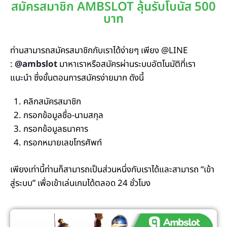
สมัครสมาชิก AMBSLOT ลุ้นรับโบนัส 500
บาท
ท่านสามารถสมัครสมาชิกกับเราได้ง่ายๆ เพียง @LINE
:
@ambslot
มาหาเราหรือสมัครผ่านระบบอัตโนมัติที่เรา
แนะนำ ซึ่งขั้นตอนการสมัครง่ายมาก ดังนี้
คลิกสมัครสมาชิก
กรอกข้อมูลชื่อ-นามสกุล
กรอกข้อมูลธนาคาร
กรอกหมายเลขโทรศัพท์
เพียงเท่านี้ท่านก็สามารถเป็นส่วนหนึ่งกับเราได้และสามารถ “เข้า
สู่ระบบ” เพื่อเข้าเล่นเกมได้ตลอด 24 ชั่วโมง