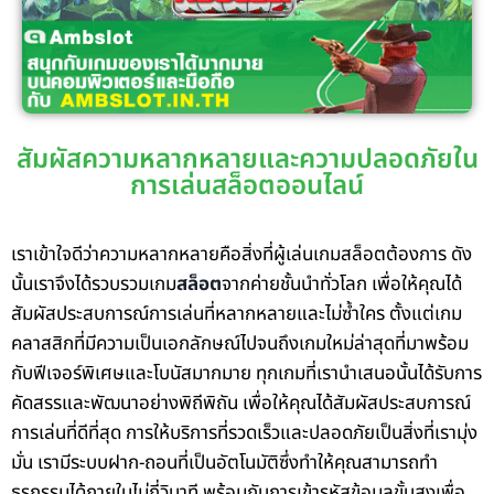
สัมผัสความหลากหลายและความปลอดภัยใน
การเล่นสล็อตออนไลน์
เราเข้าใจดีว่าความหลากหลายคือสิ่งที่ผู้เล่นเกมสล็อตต้องการ ดัง
นั้นเราจึงได้รวบรวมเกม
สล็อต
จากค่ายชั้นนำทั่วโลก เพื่อให้คุณได้
สัมผัสประสบการณ์การเล่นที่หลากหลายและไม่ซ้ำใคร ตั้งแต่เกม
คลาสสิกที่มีความเป็นเอกลักษณ์ไปจนถึงเกมใหม่ล่าสุดที่มาพร้อม
กับฟีเจอร์พิเศษและโบนัสมากมาย ทุกเกมที่เรานำเสนอนั้นได้รับการ
คัดสรรและพัฒนาอย่างพิถีพิถัน เพื่อให้คุณได้สัมผัสประสบการณ์
การเล่นที่ดีที่สุด การให้บริการที่รวดเร็วและปลอดภัยเป็นสิ่งที่เรามุ่ง
มั่น เรามีระบบฝาก-ถอนที่เป็นอัตโนมัติซึ่งทำให้คุณสามารถทำ
ธุรกรรมได้ภายในไม่กี่วินาที พร้อมกับการเข้ารหัสข้อมูลขั้นสูงเพื่อ