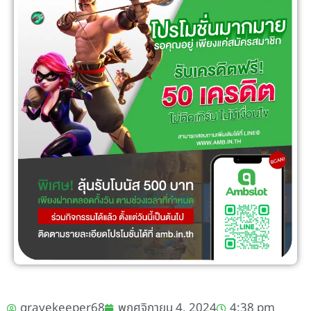
gravekeeper68
พฤศจิกายน 4, 2024
4:38 pm