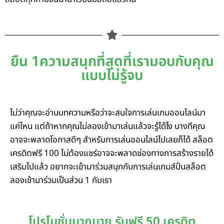
ยืน 1ความสนุกที่สุดที่เรามอบกับคุณ
แบบไม่รู้จบ
ไม่ว่าคุณจะอ่านบทความหรือว่าจะสนใจการเล่นเกมออนไลน์มา
แค่ไหน แต่ถ้าหากคุณไม่ลองเข้ามาเล่นแล้วจะรู้ได้ไง บางทีคุณ
อาจจะพลาดโอกาสดีๆ สำหรับการเล่นออนไลน์ไปเลยก็ได้ สล็อต
เครดิตฟรี 100 ไม่ต้องแชร์อาจจะพลาดช่องทางการสร้างรายได้
เสริมไปแล้ว อยากจะเข้ามาร่วมสนุกกับการเล่นเกมส์ปั่นสล็อต
ลองเข้ามาร่วมเป็นส่วน 1 กับเรา
โปรโมชั่นมากมาย รับฟรี 50 เครดิต