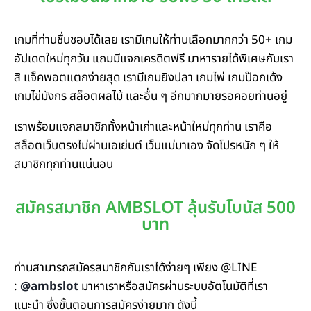
เกมที่ท่านชื่นชอบได้เลย เรามีเกมให้ท่านเลือกมากกว่า 50+ เกม
อัปเดตใหม่ทุกวัน แถมมีแจกเครดิตฟรี มาหารายได้พิเศษกับเรา
สิ แจ็คพอตแตกง่ายสุด เรามีเกมยิงปลา เกมไพ่ เกมป๊อกเด้ง
เกมไข่มังกร สล็อตผลไม้ และอื่น ๆ อีกมากมายรอคอยท่านอยู่
เราพร้อมแจกสมาชิกทั้งหน้าเก่าและหน้าใหม่ทุกท่าน เราคือ
สล็อตเว็บตรงไม่ผ่านเอเย่นต์ เว็บแม่มาเอง จัดโปรหนัก ๆ ให้
สมาชิกทุกท่านแน่นอน
สมัครสมาชิก AMBSLOT ลุ้นรับโบนัส 500
บาท
ท่านสามารถสมัครสมาชิกกับเราได้ง่ายๆ เพียง @LINE
:
@ambslot
มาหาเราหรือสมัครผ่านระบบอัตโนมัติที่เรา
แนะนำ ซึ่งขั้นตอนการสมัครง่ายมาก ดังนี้