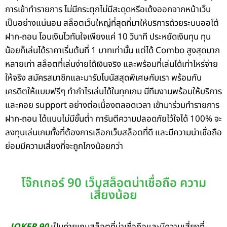
การเข้าทำรายการ ไม่มีกระตุกไม่มีสะดุดหรือเด้งออกจากหน้าเว็บ
เป็นอย่างแน่นอน สล็อตเว็บใหญ่ที่สุดที่มาให้บริการด้วยระบบออโต้
ฝาก-ถอน โอนเงินไวทันใจเพียงแค่ 10 วินาที ประหยัดเงินทุน ทุน
น้อยก็เล่นได้ราคาเริ่มต้นที่ 1 บาทเท่านั้น แต่ได้ Combo สูงสุดมาก
หลายเท่า สล็อตที่เล่นง่ายได้เงินจริง และพร้อมที่เล่นได้เท่าไหร่จ่าย
ให้จริง สมัครสมาชิกและมารับโบนัสสุดพิเศษกับเรา พร้อมกับ
เครดิตให้แบบฟรีๆ ทำกำไรเล่นได้ในทุกเกม มีทีมงานพร้อมให้บริการ
และคอย support อย่างต่อเนื่องตลอดเวลา เข้ามาร่วมทำรายการ
ฝาก-ถอน ได้แบบไม่มีขั้นต่ำ การันตีความปลอดภัยไว้ใจได้ 100% จะ
ลงทุนเล่นเกมทั้งที่ต้องการเลือกเว็บสล็อตที่ดี และมีความน่าเชื่อถือ
ย่อมมีความเสี่ยงที่จะถูกโกงน้อยกว่า
โจ๊กเกอร์ 90 เว็บสล็อตน่าเชื่อถือ ความ
เสี่ยงน้อย