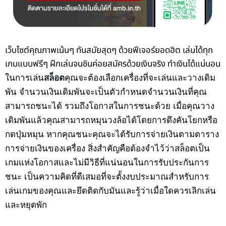
เว็บไซต์คุณภาพเน้นๆ ทันสมัยสุดๆ ด้วยฟีเจอร์ยอดฮิต เล่นได้ทุก
เกมแบบฟรีๆ ฝึกเล่นจนชินค่อยสมัครด้วยเงินจริง ทำเงินได้แน่นอน
ในการเล่น
สล็อต
คุณจะต้องเลือกเครื่องที่จะเล่นและวางเดิม
พัน จำนวนเงินเดิมพันจะเป็นตัวกำหนดจำนวนเงินที่คุณ
สามารถชนะได้ รวมถึงโอกาสในการชนะด้วย เมื่อคุณวาง
เดิมพันแล้วคุณสามารถหมุนวงล้อได้โดยการดึงคันโยกหรือ
กดปุ่มหมุน หากคุณชนะคุณจะได้รับการจ่ายเงินตามตาราง
การจ่ายเงินของเครื่อง
สิ่งสำคัญคือต้องจำไว้ว่าสล็อตเป็น
เกมแห่งโอกาสและไม่มีวิธีที่แน่นอนในการรับประกันการ
ชนะ เป็นความคิดที่ดีเสมอที่จะตั้งงบประมาณสำหรับการ
เล่นเกมของคุณและยึดติดกับมันและรู้ว่าเมื่อใดควรเลิกเล่น
และหยุดพัก