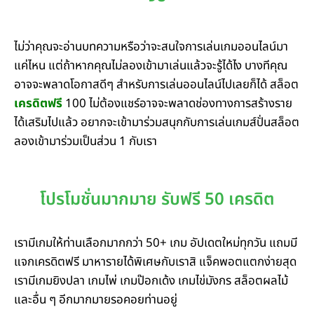
ไม่ว่าคุณจะอ่านบทความหรือว่าจะสนใจการเล่นเกมออนไลน์มา
แค่ไหน แต่ถ้าหากคุณไม่ลองเข้ามาเล่นแล้วจะรู้ได้ไง บางทีคุณ
อาจจะพลาดโอกาสดีๆ สำหรับการเล่นออนไลน์ไปเลยก็ได้ สล็อต
เครดิตฟรี
100 ไม่ต้องแชร์อาจจะพลาดช่องทางการสร้างราย
ได้เสริมไปแล้ว อยากจะเข้ามาร่วมสนุกกับการเล่นเกมส์ปั่นสล็อต
ลองเข้ามาร่วมเป็นส่วน 1 กับเรา
โปรโมชั่นมากมาย รับฟรี 50 เครดิต
เรามีเกมให้ท่านเลือกมากกว่า 50+ เกม อัปเดตใหม่ทุกวัน แถมมี
แจกเครดิตฟรี มาหารายได้พิเศษกับเราสิ แจ็คพอตแตกง่ายสุด
เรามีเกมยิงปลา เกมไพ่ เกมป๊อกเด้ง เกมไข่มังกร สล็อตผลไม้
และอื่น ๆ อีกมากมายรอคอยท่านอยู่