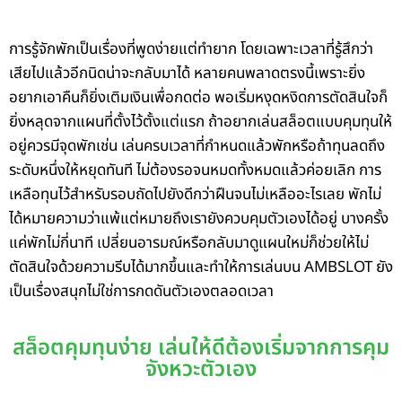
การรู้จักพักเป็นเรื่องที่พูดง่ายแต่ทำยาก โดยเฉพาะเวลาที่รู้สึกว่า
เสียไปแล้วอีกนิดน่าจะกลับมาได้ หลายคนพลาดตรงนี้เพราะยิ่ง
อยากเอาคืนก็ยิ่งเติมเงินเพื่อกดต่อ พอเริ่มหงุดหงิดการตัดสินใจก็
ยิ่งหลุดจากแผนที่ตั้งไว้ตั้งแต่แรก ถ้าอยากเล่นสล็อตแบบคุมทุนให้
อยู่ควรมีจุดพักเช่น เล่นครบเวลาที่กำหนดแล้วพักหรือถ้าทุนลดถึง
ระดับหนึ่งให้หยุดทันที ไม่ต้องรอจนหมดทั้งหมดแล้วค่อยเลิก การ
เหลือทุนไว้สำหรับรอบถัดไปยังดีกว่าฝืนจนไม่เหลืออะไรเลย พักไม่
ได้หมายความว่าแพ้แต่หมายถึงเรายังควบคุมตัวเองได้อยู่ บางครั้ง
แค่พักไม่กี่นาที เปลี่ยนอารมณ์หรือกลับมาดูแผนใหม่ก็ช่วยให้ไม่
ตัดสินใจด้วยความรีบได้มากขึ้นและทำให้การเล่นบน AMBSLOT ยัง
เป็นเรื่องสนุกไม่ใช่การกดดันตัวเองตลอดเวลา
สล็อตคุมทุนง่าย เล่นให้ดีต้องเริ่มจากการคุม
จังหวะตัวเอง