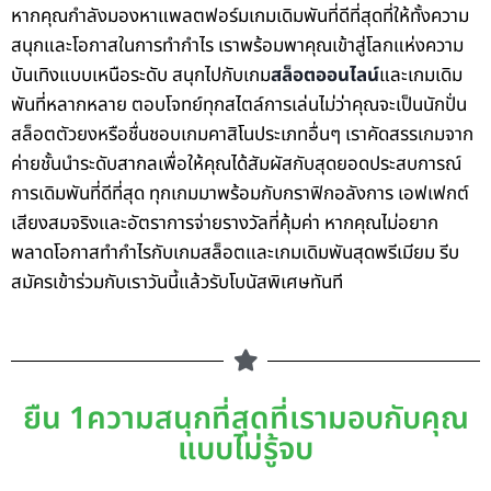
หากคุณกำลังมองหาแพลตฟอร์มเกมเดิมพันที่ดีที่สุดที่ให้ทั้งความ
สนุกและโอกาสในการทำกำไร เราพร้อมพาคุณเข้าสู่โลกแห่งความ
บันเทิงแบบเหนือระดับ สนุกไปกับเกม
สล็อตออนไลน์
และเกมเดิม
พันที่หลากหลาย ตอบโจทย์ทุกสไตล์การเล่นไม่ว่าคุณจะเป็นนักปั่น
สล็อตตัวยงหรือชื่นชอบเกมคาสิโนประเภทอื่นๆ เราคัดสรรเกมจาก
ค่ายชั้นนำระดับสากลเพื่อให้คุณได้สัมผัสกับสุดยอดประสบการณ์
การเดิมพันที่ดีที่สุด ทุกเกมมาพร้อมกับกราฟิกอลังการ เอฟเฟกต์
เสียงสมจริงและอัตราการจ่ายรางวัลที่คุ้มค่า หากคุณไม่อยาก
พลาดโอกาสทำกำไรกับเกมสล็อตและเกมเดิมพันสุดพรีเมียม รีบ
สมัครเข้าร่วมกับเราวันนี้แล้วรับโบนัสพิเศษทันที
ยืน 1ความสนุกที่สุดที่เรามอบกับคุณ
แบบไม่รู้จบ