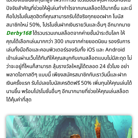
ไม่ต้องใช้เงินลงทุนที่สูง เพราะการมี โปรโมชั่นที่คุ้มค่าเป็นหนึ่งใน
ปัจจัยสำคัญที่ช่วยให้ผู้เล่นทำกำไรจากเกมสล็อตได้มากขึ้น และนี่
คือโปรโมชั่นสุดฮิตที่คุณสามารถรับได้จริงทุกยอดฝาก โบนัส
สมาชิกใหม่ 50%, โปรโมชั่นฝากเงินรายวันและอื่นๆ อีกมากมาย
Derby168
ได้รวบรวมเกมสล็อตจากค่ายชั้นนำระดับโลก ให้
คุณได้เลือกเล่นมากกว่า 300 เกมจากค่ายยอดนิยม รองรับการ
เล่นทั้งมือถือและคอมพิวเตอร์รองรับทั้ง iOS และ Android
เข้าเล่นผ่านเว็บได้ทันทีให้คุณสนุกกับเกมสล็อตแบบไม่มีสะดุด ไม่
ว่าจะอยู่ที่ไหนก็สามารถ ลุ้นรางวัลใหญ่ได้ตลอด 24 ชั่วโมง อย่า
พลาดโอกาสดีๆ แบบนี้ เพียงสมัครสมาชิกกับเราวันนี้และฝาก
เงินครั้งแรก รับไปเลยโบนัสเครดิตฟรี 50% เพิ่มทุนให้คุณเล่นได้
นานขึ้น พร้อมโปรโมชั่นอื่นๆ อีกมากมายที่ช่วยให้คุณเล่นสล็อต
ได้คุ้มค่าที่สุด