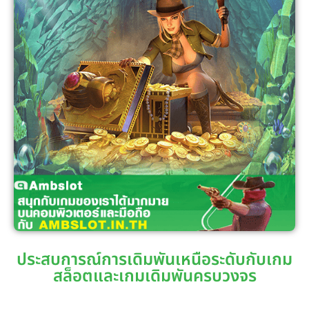
ประสบการณ์การเดิมพันเหนือระดับกับเกม
สล็อตและเกมเดิมพันครบวงจร