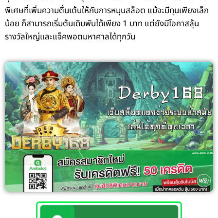
พิเศษที่เพิ่มความตื่นเต้นให้กับการหมุนสล็อต แม้จะมีทุนเพียงเล็ก
น้อย ก็สามารถเริ่มต้นเดิมพันได้เพียง 1 บาท แต่ยังมีโอกาสลุ้น
รางวัลใหญ่และแจ็คพอตมหาศาลได้ทุกวัน