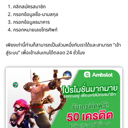
คลิกสมัครสมาชิก
กรอกข้อมูลชื่อ-นามสกุล
กรอกข้อมูลธนาคาร
กรอกหมายเลขโทรศัพท์
เพียงเท่านี้ท่านก็สามารถเป็นส่วนหนึ่งกับเราได้และสามารถ “เข้า
สู่ระบบ” เพื่อเข้าเล่นเกมได้ตลอด 24 ชั่วโมง