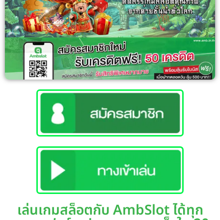
เล่นเกมสล็อตกับ AmbSlot ได้ทุก