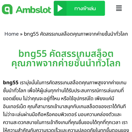
Home
»
bng55 คัดสรรเกมสล็อตคุณภาพจากค่ายชั้นนำทั่วโลก
bng55 คัดสรรเกมสล็อต
คุณภาพจากค่ายชั้นนำทั่วโลก
bng55
เรามุ่งมั่นในการคัดสรรเกมสล็อตคุณภาพสูงจากค่ายเกม
ชั้นนำทั่วโลก เพื่อให้ผู้เล่นทุกท่านได้รับประสบการณ์การเล่นเกมที่
ยอดเยี่ยม ไม่ว่าคุณจะอยู่ที่ไหน หรือใช้อุปกรณ์ใด เพียงแค่มี
อินเทอร์เน็ต คุณก็สามารถเข้ามาสนุกกับเกมสล็อตของเราได้ทันที
ไม่ว่าจะเล่นผ่านมือถือหรือคอมพิวเตอร์ มอบความคล่องตัวและ
ความสะดวกสบายในการเข้าถึงเกมที่คุณชื่นชอบได้ทุกที่ทุกเวลา เรา
ให้ความสำคัญกับความรวดเร็วและความปลอดภัยในทุกขั้นตอนของ