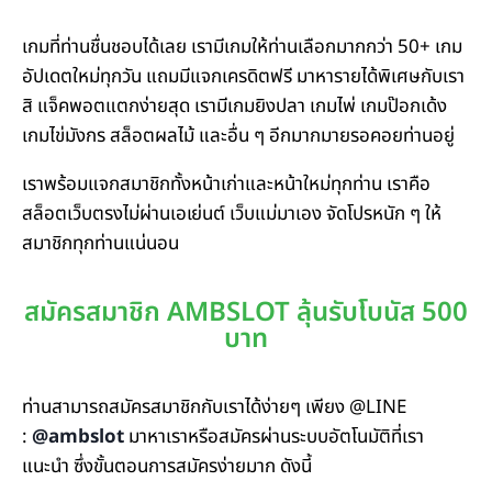
เกมที่ท่านชื่นชอบได้เลย เรามีเกมให้ท่านเลือกมากกว่า 50+ เกม
อัปเดตใหม่ทุกวัน แถมมีแจกเครดิตฟรี มาหารายได้พิเศษกับเรา
สิ แจ็คพอตแตกง่ายสุด เรามีเกมยิงปลา เกมไพ่ เกมป๊อกเด้ง
เกมไข่มังกร สล็อตผลไม้ และอื่น ๆ อีกมากมายรอคอยท่านอยู่
เราพร้อมแจกสมาชิกทั้งหน้าเก่าและหน้าใหม่ทุกท่าน เราคือ
สล็อตเว็บตรงไม่ผ่านเอเย่นต์ เว็บแม่มาเอง จัดโปรหนัก ๆ ให้
สมาชิกทุกท่านแน่นอน
สมัครสมาชิก AMBSLOT ลุ้นรับโบนัส 500
บาท
ท่านสามารถสมัครสมาชิกกับเราได้ง่ายๆ เพียง @LINE
:
@ambslot
มาหาเราหรือสมัครผ่านระบบอัตโนมัติที่เรา
แนะนำ ซึ่งขั้นตอนการสมัครง่ายมาก ดังนี้