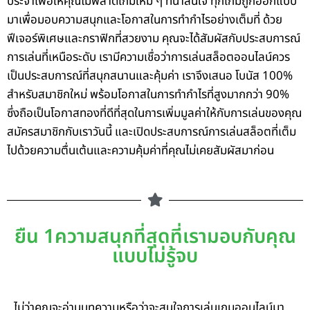
ประจำเพื่อให้คุณไม่พลาดเกมใหม่ ๆ ที่น่าสนใจ ทุกเกมถูกออกแบบ
มาเพื่อมอบความสนุกและโอกาสในการทำกำไรอย่างเต็มที่ ด้วย
ฟีเจอร์พิเศษและกราฟิกที่สวยงาม คุณจะได้สัมผัสกับประสบการณ์
การเล่นที่เหนือระดับ เรามีความเชื่อว่าการเล่นสล็อตออนไลน์ควร
เป็นประสบการณ์ที่สนุกสนานและคุ้มค่า เราจึงเสนอ โบนัส 100%
สำหรับสมาชิกใหม่ พร้อมโอกาสในการทำกำไรที่สูงมากกว่า 90%
ซึ่งถือเป็นโอกาสทองที่ดีที่สุดในการเพิ่มมูลค่าให้กับการเล่นของคุณ
สมัครสมาชิกกับเราวันนี้ และเปิดประสบการณ์การเล่นสล็อตที่เต็ม
ไปด้วยความตื่นเต้นและความคุ้มค่าที่คุณไม่เคยสัมผัสมาก่อน
ยืน 1ความสนุกที่สุดที่เรามอบกับคุณ
แบบไม่รู้จบ
ไม่ว่าคุณจะอ่านบทความหรือว่าจะสนใจการเล่นเกมออนไลน์มา