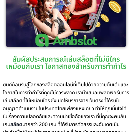
สัมผัสประสบการณ์เล่นสล็อตที่ไม่มีใคร
เหมือนกับเรา โอกาสทองสำหรับการทำกำไร
ยินดีต้อนรับสู่โลกของสล็อตออนไลน์ที่เต็มไปด้วยความตื่นเต้นและ
โอกาสในการทำกำไรที่คุณไม่ควรพลาด เรานำเสนอแพลตฟอร์มการ
เล่นสล็อตที่ไม่เหมือนใคร ซึ่งเปิดให้บริการจากเว็บตรงที่ได้รับใบ
อนุญาตดำเนินงานในประเทศไทยเพียงแห่งเดียว ทำให้คุณมั่นใจได้
ในเรื่องความปลอดภัยและความน่าเชื่อถือของเรา ที่นี่คุณจะพบกับ
เกม
สล็อต
มากกว่า 200 เกม ที่ได้รับการคัดสรรและอัปเดตเป็น