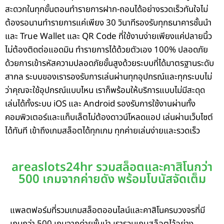
สะดวกในทุกขั้นตอนทำรายการฝาก-ถอนได้อย่างรวดเร็วทันใจไม่
ต้องรอนานทำรายการแค่เพียง 30 วินาทีรองรับทุกธนาคารชั้นนำ
และ True Wallet และ QR Code ที่ใช้งานง่ายเพียงแค่ปลายนิ้ว
ไม่ต้องติดต่อแอดมิน ทำรายการได้ด้วยตัวเอง 100% ปลอดภัย
ด้วยการเข้ารหัสความปลอดภัยขั้นสูงด้วยระบบที่ได้มาตรฐานระดับ
สากล ระบบของเรารองรับการเล่นผ่านทุกอุปกรณ์และทุกระบบไม่
ว่าคุณจะใช้อุปกรณ์แบบไหน เราก็พร้อมให้บริการแบบไม่มีสะดุด
เล่นได้ทั้งระบบ iOS และ Android รองรับการใช้งานผ่านทั้ง
คอมพิวเตอร์และแท็บเล็ตไม่ต้องดาวน์โหลดแอป เล่นผ่านเว็บไซต์
ได้ทันที เข้าถึงเกมสล็อตได้ทุกเกม ทุกค่ายเล่นง่ายและรวดเร็ว
areaslots24hr รวมสล็อตและคาสิโนกว่า
500 เกมจากค่ายดัง พร้อมโบนัสจัดเต็ม
แพลตฟอร์มที่รวมเกมสล็อตออนไลน์และคาสิโนครบวงจรที่มี