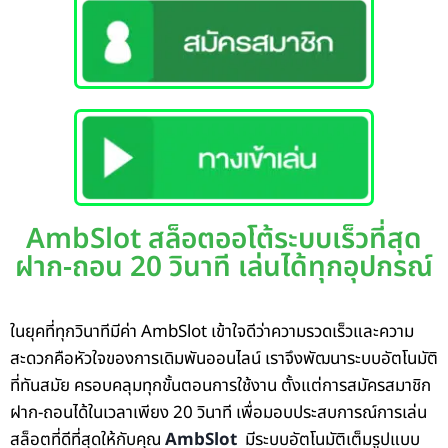
AmbSlot สล็อตออโต้ระบบเร็วที่สุด
ฝาก-ถอน 20 วินาที เล่นได้ทุกอุปกรณ์
ในยุคที่ทุกวินาทีมีค่า AmbSlot เข้าใจดีว่าความรวดเร็วและความ
สะดวกคือหัวใจของการเดิมพันออนไลน์ เราจึงพัฒนาระบบอัตโนมัติ
ที่ทันสมัย ครอบคลุมทุกขั้นตอนการใช้งาน ตั้งแต่การสมัครสมาชิก
ฝาก-ถอนได้ในเวลาเพียง 20 วินาที เพื่อมอบประสบการณ์การเล่น
สล็อตที่ดีที่สุดให้กับคุณ
AmbSlot
มีระบบอัตโนมัติเต็มรูปแบบ