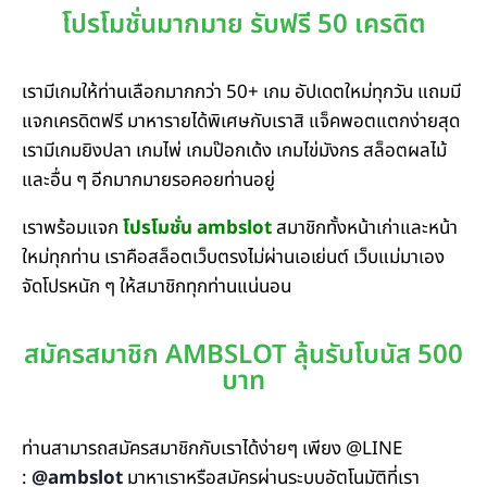
โปรโมชั่นมากมาย รับฟรี 50 เครดิต
เรามีเกมให้ท่านเลือกมากกว่า 50+ เกม อัปเดตใหม่ทุกวัน แถมมี
แจกเครดิตฟรี มาหารายได้พิเศษกับเราสิ แจ็คพอตแตกง่ายสุด
เรามีเกมยิงปลา เกมไพ่ เกมป๊อกเด้ง เกมไข่มังกร สล็อตผลไม้
และอื่น ๆ อีกมากมายรอคอยท่านอยู่
เราพร้อมแจก
โปรโมชั่น ambslot
สมาชิกทั้งหน้าเก่าและหน้า
ใหม่ทุกท่าน เราคือสล็อตเว็บตรงไม่ผ่านเอเย่นต์ เว็บแม่มาเอง
จัดโปรหนัก ๆ ให้สมาชิกทุกท่านแน่นอน
สมัครสมาชิก AMBSLOT ลุ้นรับโบนัส 500
บาท
ท่านสามารถสมัครสมาชิกกับเราได้ง่ายๆ เพียง @LINE
:
@ambslot
มาหาเราหรือสมัครผ่านระบบอัตโนมัติที่เรา