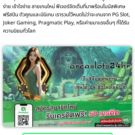
ง่าย เข้าใจง่าย สายเกมใหม่ ฟีเจอร์จัดเต็มที่มาพร้อมโบนัสพิเศษ
ฟรีสปิน ตัวคูณและมินิเกม เรารวมไว้หมดไม่ว่าจะเกมจาก PG Slot,
Joker Gaming, Pragmatic Play, หรือค่ายมาแรงอื่นๆ ที่ได้รับ
ความนิยมทั่วโลก