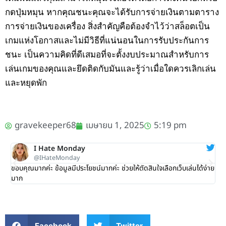
กดปุ่มหมุน หากคุณชนะคุณจะได้รับการจ่ายเงินตามตาราง
การจ่ายเงินของเครื่อง
สิ่งสำคัญคือต้องจำไว้ว่าสล็อตเป็น
เกมแห่งโอกาสและไม่มีวิธีที่แน่นอนในการรับประกันการ
ชนะ เป็นความคิดที่ดีเสมอที่จะตั้งงบประมาณสำหรับการ
เล่นเกมของคุณและยึดติดกับมันและรู้ว่าเมื่อใดควรเลิกเล่น
และหยุดพัก
gravekeeper68
เมษายน 1, 2025
5:19 pm
I Hate Monday
@IHateMonday
ขอบคุณมากค่ะ ข้อมูลมีประโยชน์มากค่ะ ช่วยให้ตัดสินใจเลือกเว็บเล่นได้ง่าย
เว็
มาก
ใหม
Facebook
Twitter