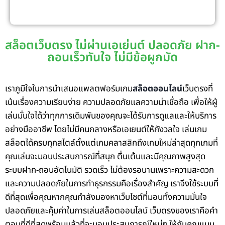
สล็อตเว็บตรง ไม่ผ่านเอเย่นต์ ปลอดภัย ฝาก-
ถอนเร็วทันใจ ไม่มีข้อผูกมัด
เราภูมิใจในการนำเสนอแพลตฟอร์มเกม
สล็อตออนไลน์
เว็บตรงที่
เน้นเรื่องความเรียบง่าย ความปลอดภัยแลความน่าเชื่อถือ เพื่อให้ผู้
เล่นมั่นใจได้ว่าทุกการเดิมพันของคุณจะได้รับการดูแลและให้บริการ
อย่างมืออาชีพ โดยไม่มีคนกลางหรือเอเยนต์ให้กังวลใจ เล่นเกม
สล็อตได้ครบทุกสไตล์ตั้งแต่เกมคลาสสิกถึงเกมใหม่ล่าสุดทุกเกมที่
คุณเล่นจะมอบประสบการณ์ที่สนุก ตื่นเต้นและมีคุณภาพสูงสุด
ระบบฝาก-ถอนอัตโนมัติ รวดเร็ว ไม่ต้องรอนานเพราะความสะดวก
และความปลอดภัยในการทำธุรกรรมคือเรื่องสำคัญ เราจึงใช้ระบบที่
ดีที่สุดเพื่อคุณหากคุณกำลังมองหาเว็บไซต์ที่มอบทั้งความมั่นใจ
ปลอดภัยและคุ้มค่าในการเล่นสล็อตออนไลน์ เว็บตรงของเราคือคำ
ตอบที่ดีที่สุดพร้อมแล้วที่จะมอบประสบการณ์ใหม่ๆ ให้กับคุณแบบ