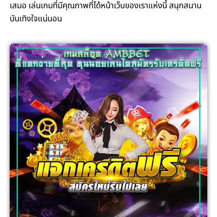
เสมอ เล่นเกมที่มีคุณภาพที่ได้หน้าเว็บของเราแห่งนี้ สนุกสนาน
บันเทิงใจแน่นอน