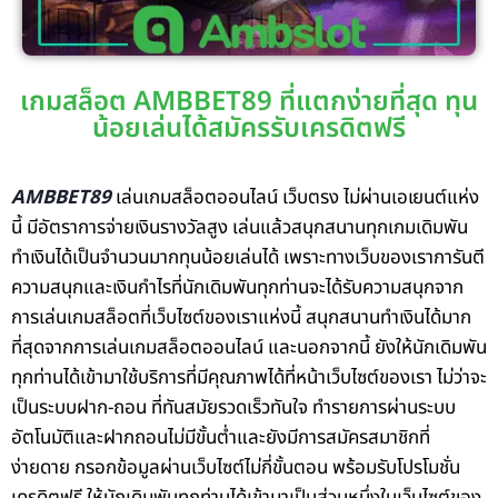
เกมสล็อต AMBBET89 ที่แตกง่ายที่สุด ทุน
น้อยเล่นได้สมัครรับเครดิตฟรี
AMBBET
89
เล่นเกมสล็อตออนไลน์ เว็บตรง ไม่ผ่านเอเยนต์แห่ง
นี้ มีอัตราการจ่ายเงินรางวัลสูง เล่นแล้วสนุกสนานทุกเกมเดิมพัน
ทำเงินได้เป็นจำนวนมากทุนน้อยเล่นได้ เพราะทางเว็บของเราการันตี
ความสนุกและเงินกำไรที่นักเดิมพันทุกท่านจะได้รับความสนุกจาก
การเล่นเกมสล็อตที่เว็บไซต์ของเราแห่งนี้ สนุกสนานทำเงินได้มาก
ที่สุดจากการเล่นเกมสล็อตออนไลน์ และนอกจากนี้ ยังให้นักเดิมพัน
ทุกท่านได้เข้ามาใช้บริการที่มีคุณภาพได้ที่หน้าเว็บไซต์ของเรา ไม่ว่าจะ
เป็นระบบฝาก-ถอน ที่ทันสมัยรวดเร็วทันใจ ทำรายการผ่านระบบ
อัตโนมัติและฝากถอนไม่มีขั้นต่ำและยังมีการสมัครสมาชิกที่
ง่ายดาย กรอกข้อมูลผ่านเว็บไซต์ไม่กี่ขั้นตอน พร้อมรับโปรโมชั่น