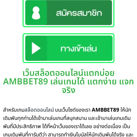
เว็บสล็อตออนไลน์แตกบ่อย
AMBBET89 เล่นเกมได้ แตกง่าย แจก
จริง
สำหรับเกม
สล็อตออนไลน์
บนเว็บไซต์ของเรา
AMBBET
89
ให้นัก
เดิมพันทุกท่านได้เข้ามาเล่นเกมที่สนุกสนาน และเข้ามาเล่นเกมเดิม
พันที่มีประสิทธิภาพ ได้ที่หน้าเว็บของเราได้เลย อย่างต่อเนื่อง เป็น
เกมเดิมพันที่การันตีว่า สามารถทำเงินโบนัสให้นักเดิมพันได้จริง และ