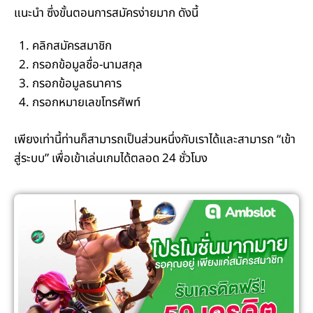
แนะนำ ซึ่งขั้นตอนการสมัครง่ายมาก ดังนี้
คลิกสมัครสมาชิก
กรอกข้อมูลชื่อ-นามสกุล
กรอกข้อมูลธนาคาร
กรอกหมายเลขโทรศัพท์
เพียงเท่านี้ท่านก็สามารถเป็นส่วนหนึ่งกับเราได้และสามารถ “เข้า
สู่ระบบ” เพื่อเข้าเล่นเกมได้ตลอด 24 ชั่วโมง