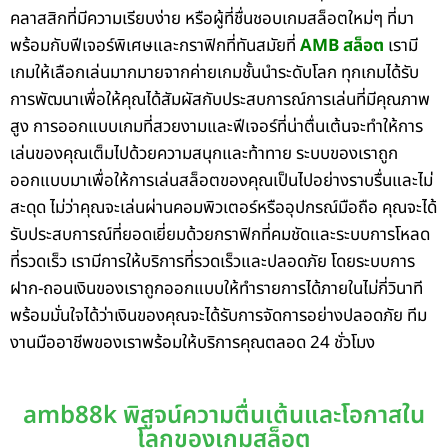
คลาสสิกที่มีความเรียบง่าย หรือผู้ที่ชื่นชอบเกมสล็อตใหม่ๆ ที่มา
พร้อมกับฟีเจอร์พิเศษและกราฟิกที่ทันสมัยที่
AMB สล็อต
เรามี
เกมให้เลือกเล่นมากมายจากค่ายเกมชั้นนำระดับโลก ทุกเกมได้รับ
การพัฒนาเพื่อให้คุณได้สัมผัสกับประสบการณ์การเล่นที่มีคุณภาพ
สูง การออกแบบเกมที่สวยงามและฟีเจอร์ที่น่าตื่นเต้นจะทำให้การ
เล่นของคุณเต็มไปด้วยความสนุกและท้าทาย ระบบของเราถูก
ออกแบบมาเพื่อให้การเล่นสล็อตของคุณเป็นไปอย่างราบรื่นและไม่
สะดุด ไม่ว่าคุณจะเล่นผ่านคอมพิวเตอร์หรืออุปกรณ์มือถือ คุณจะได้
รับประสบการณ์ที่ยอดเยี่ยมด้วยกราฟิกที่คมชัดและระบบการโหลด
ที่รวดเร็ว เรามีการให้บริการที่รวดเร็วและปลอดภัย โดยระบบการ
ฝาก-ถอนเงินของเราถูกออกแบบให้ทำรายการได้ภายในไม่กี่วินาที
พร้อมมั่นใจได้ว่าเงินของคุณจะได้รับการจัดการอย่างปลอดภัย ทีม
งานมืออาชีพของเราพร้อมให้บริการคุณตลอด 24 ชั่วโมง
amb88k พิสูจน์ความตื่นเต้นและโอกาสใน
โลกของเกมสล็อต