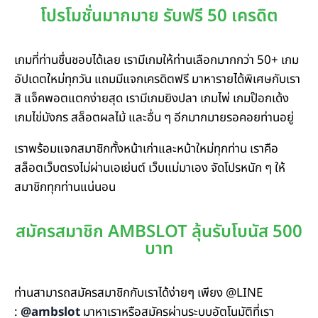
โปรโมชั่นมากมาย รับฟรี 50 เครดิต
เกมที่ท่านชื่นชอบได้เลย เรามีเกมให้ท่านเลือกมากกว่า 50+ เกม
อัปเดตใหม่ทุกวัน แถมมีแจกเครดิตฟรี มาหารายได้พิเศษกับเรา
สิ แจ็คพอตแตกง่ายสุด เรามีเกมยิงปลา เกมไพ่ เกมป๊อกเด้ง
เกมไข่มังกร สล็อตผลไม้ และอื่น ๆ อีกมากมายรอคอยท่านอยู่
เราพร้อมแจกสมาชิกทั้งหน้าเก่าและหน้าใหม่ทุกท่าน เราคือ
สล็อตเว็บตรงไม่ผ่านเอเย่นต์ เว็บแม่มาเอง จัดโปรหนัก ๆ ให้
สมาชิกทุกท่านแน่นอน
สมัครสมาชิก AMBSLOT ลุ้นรับโบนัส 500
บาท
ท่านสามารถสมัครสมาชิกกับเราได้ง่ายๆ เพียง @LINE
:
@ambslot
มาหาเราหรือสมัครผ่านระบบอัตโนมัติที่เรา