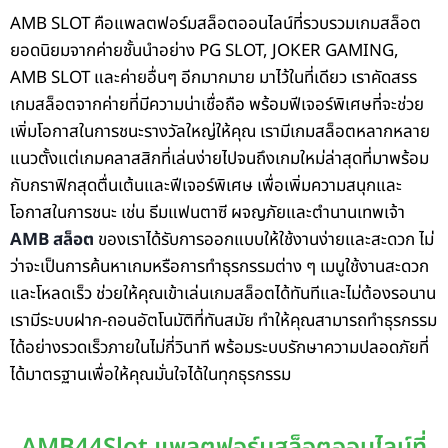
AMB SLOT คือแพลตฟอร์มสล็อตออนไลน์ที่รวบรวมเกมสล็อต
ยอดนิยมจากค่ายชั้นนำอย่าง PG SLOT, JOKER GAMING,
AMB SLOT และค่ายอื่นๆ อีกมากมาย มาไว้ในที่เดียว เราคัดสรร
เกมสล็อตจากค่ายที่มีความน่าเชื่อถือ พร้อมฟีเจอร์พิเศษที่จะช่วย
เพิ่มโอกาสในการชนะรางวัลใหญ่ให้คุณ เรามีเกมสล็อตหลากหลาย
แนวตั้งแต่เกมคลาสสิกที่เล่นง่ายไปจนถึงเกมใหม่ล่าสุดที่มาพร้อม
กับกราฟิกสุดตื่นเต้นและฟีเจอร์พิเศษ เพื่อเพิ่มความสนุกและ
โอกาสในการชนะ เช่น ธีมแฟนตาซี ผจญภัยและตำนานเทพเจ้า
AMB สล็อต
ของเราได้รับการออกแบบให้ใช้งานง่ายและสะดวก ไม่
ว่าจะเป็นการค้นหาเกมหรือการทำธุรกรรมต่าง ๆ เมนูใช้งานสะดวก
และโหลดเร็ว ช่วยให้คุณเข้าเล่นเกมสล็อตได้ทันทีและไม่ต้องรอนาน
เรามีระบบฝาก-ถอนอัตโนมัติที่ทันสมัย ทำให้คุณสามารถทำธุรกรรม
ได้อย่างรวดเร็วภายในไม่กี่วินาที พร้อมระบบรักษาความปลอดภัยที่
ได้มาตรฐานเพื่อให้คุณมั่นใจได้ในทุกธุรกรรม