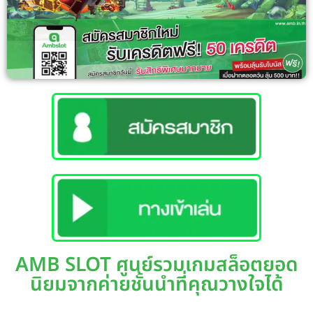
AMB SLOT ศูนย์รวมเกมสล็อตยอด
นิยมจากค่ายชั้นนำที่คุณวางใจได้