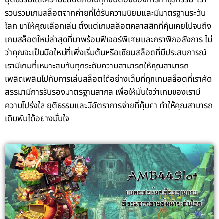
รวบรวมเกมสล็อตจากค่ายที่ได้รับความนิยมและมีมาตรฐานระดับ
โลก มาให้คุณเลือกเล่น ตั้งแต่เกมสล็อตคลาสสิกที่คุ้นเคยไปจนถึง
เกมสล็อตใหม่ล่าสุดที่มาพร้อมฟีเจอร์พิเศษและกราฟิกอลังการ ไม่
ว่าคุณจะเป็นมือใหม่ที่เพิ่งเริ่มต้นหรือเซียนสล็อตที่มีประสบการณ์
เรามีเกมที่เหมาะสมกับทุกระดับความสามารถให้คุณสามารถ
เพลิดเพลินไปกับการเล่นสล็อตได้อย่างเต็มที่ทุกเกมสล็อตที่เราคัด
สรรมามีการรับรองมาตรฐานสากล เพื่อให้มั่นใจว่าเกมของเรามี
ความโปร่งใส ยุติธรรมและมีอัตราการจ่ายที่คุ้มค่า ทำให้คุณสามารถ
เดิมพันได้อย่างมั่นใจ