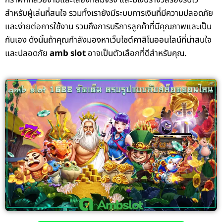
สำหรับผู้เล่นที่สนใจ รวมทั้งเรายังมีระบบการเงินที่มีความปลอดภัย
และง่ายต่อการใช้งาน รวมถึงการบริการลูกค้าที่มีคุณภาพและเป็น
กันเอง ดังนั้นถ้าคุณกำลังมองหาเว็บไซต์คาสิโนออนไลน์ที่น่าสนใจ
และปลอดภัย
amb slot
อาจเป็นตัวเลือกที่ดีสำหรับคุณ.