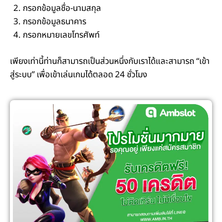
กรอกข้อมูลชื่อ-นามสกุล
กรอกข้อมูลธนาคาร
กรอกหมายเลขโทรศัพท์
เพียงเท่านี้ท่านก็สามารถเป็นส่วนหนึ่งกับเราได้และสามารถ “เข้า
สู่ระบบ” เพื่อเข้าเล่นเกมได้ตลอด 24 ชั่วโมง