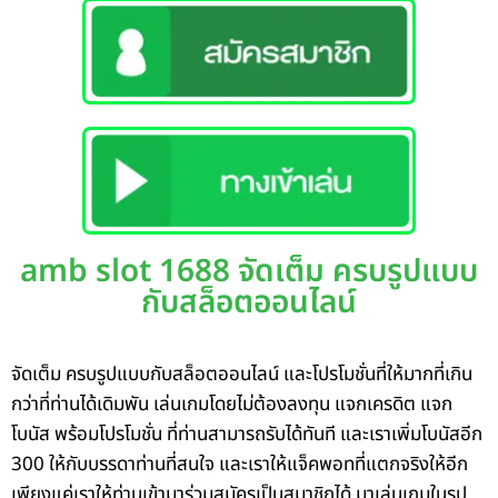
amb slot 1688 จัดเต็ม ครบรูปแบบ
กับสล็อตออนไลน์
จัดเต็ม ครบรูปแบบกับสล็อตออนไลน์ และโปรโมชั่นที่ให้มากที่เกิน
กว่าที่ท่านได้เดิมพัน เล่นเกมโดยไม่ต้องลงทุน แจกเครดิต แจก
โบนัส พร้อมโปรโมชั่น ที่ท่านสามารถรับได้ทันที และเราเพิ่มโบนัสอีก
300 ให้กับบรรดาท่านที่สนใจ และเราให้แจ็คพอทที่แตกจริงให้อีก
เพียงแค่เราให้ท่านเข้ามาร่วมสมัครเป็นสมาชิกได้ มาเล่นเกมในรูป