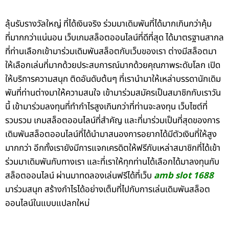
ลุ้นรับรางวัลใหญ่ ที่ได้เงินจริง ร่วมมาเดิมพันที่ได้มากเกินกว่าคุ้ม
ที่มากกว่าแน่นอน เว็บเกมสล็อตออนไลน์ที่ดีที่สุด ได้มาตรฐานสากล
ที่ท่านเลือกเข้ามาร่วมเดิมพันสล็อตกับเว็บของเรา ต่างมีสล็อตมา
ให้เลือกเล่นที่มากด้วยประสบการณ์มากด้วยคุณภาพระดับโลก เปิด
ให้บริการความสนุก ติดอันดับต้นๆ ที่เรานำมาให้เหล่าบรรดานักเดิม
พันที่ท่านต่างมาให้ความสนใจ เข้ามาร่วมสมัครเป็นสมาชิกกับเราวัน
นี้ เข้ามาร่วมลงทุนที่ทำกำไรสูงเกินกว่าที่ท่านจะลงทุน เว็บไซต์ที่
รวบรวม เกมสล็อตออนไลน์ที่สำคัญ และที่มาร่วมเป็นที่สุดของการ
เดิมพันสล็อตออนไลน์ที่ได้นำมาสนองการอยากได้มีตัวเงินที่ให้สูง
มากกว่า อีกทั้งเรายังมีการแจกเครดิตให้ฟรีกับเหล่าสมาชิกที่ได้เข้า
ร่วมมาเดิมพันกับทางเรา และที่เราให้ทุกท่านได้เลือกได้มาลงทุนกับ
สล็อตออนไลน์ ผ่านมาทดลองเล่นฟรีได้ที่เว็บ
amb slot
1688
มาร่วมสนุก สร้างกำไรได้อย่างเต็มที่ไปกับการเล่นเดิมพันสล็อต
ออนไลน์ในแบบแปลกใหม่