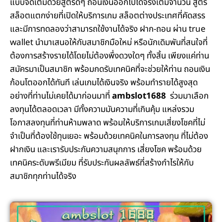
แบบจัดเต็มด้วยสูตรดีๆ ถอนเงินออกไปได้จริงเต็มจำนวน สูตร
สล็อตแตกง่ายที่เปิดให้บริการเกม สล็อตต่างประเทศที่คัดสรร
และมีการทดลองว่าสามารถใช้งานได้จริง ฝาก-ถอน ผ่าน true
wallet นำมาเสนอให้กับสมาชิกมือใหม่ หรือนักเดิมพันที่สนใจที่
ต้องการสร้างรายได้โดยไม่ต้องพึ่งดวงใดๆ ทั้งสิ้น เพียงแค่ท่าน
สมัครมาเป็นสมาชิก พร้อมกดรับเทคนิคที่จะช่วยให้ท่าน ถอนเงิน
ก้อนโตออกได้ทันที เล่นเกมได้เงินจริง พร้อมทำรายได้สูงสุด
อย่างที่ท่านไม่เคยได้มาก่อนมาที่
ambslot
1688
ร่วมมาเลือก
ลงทุนได้ตลอดเวลา มีทั้งความมันความที่เกินคุ้ม แหล่งรวม
โอกาสลงทุนที่ท่านห้ามพลาด พร้อมให้บริการเกมเสี่ยงโชคที่ไม่
จำเป็นที่ต้องใช้ทุนเยอะ พร้อมด้วยเทคนิคในการลงทุน ที่ไม่ต้อง
ฝากเงิน และเรารับประกันความสนุกการ เสี่ยงโชค พร้อมด้วย
เทคนิคระดับพรีเมียม ที่รับประกันผลลัพธ์ที่สร้างกำไรให้กับ
สมาชิกทุกท่านได้จริง