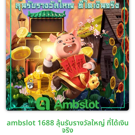
ambslot 1688 ลุ้นรับรางวัลใหญ่ ที่ได้เงิน
จริง