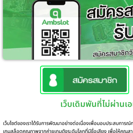
เว็บเดิมพันที่ไม่ผ่าน
เว็บไซต์ของเราได้รับการพัฒนาอย่างต่อเนื่องเพื่อมอบประสบการณ์กา
เกมสล็อตคุณภาพจากค่ายเกมดังระดับโลกที่มีชื่อเสียง เพื่อให้คุณส