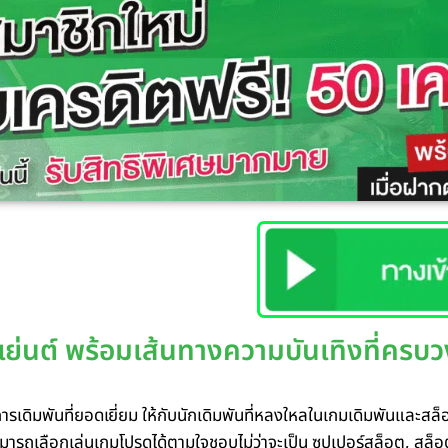
เอเย่นต์ พร้อมเส้นทางความบันเทิงที่ครบ
รเดิมพันที่ยอดเยี่ยม ให้กับนักเดิมพันที่หลงใหลในเกมเดิมพันและสล็อ
ามารถเลือกเล่นเกมโปรดได้ตามใจชอบไม่ว่าจะเป็น ซุปเปอร์สล็อต, สล็อ