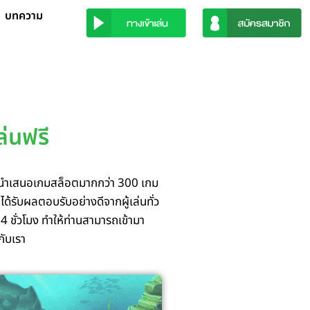
บทความ
่นฟรี
การนำเสนอเกมสล็อตมากกว่า 300 เกม
ด้รับผลตอบรับอย่างดีจากผู้เล่นทั่ว
4 ชั่วโมง ทำให้ท่านสามารถเข้ามา
กับเรา