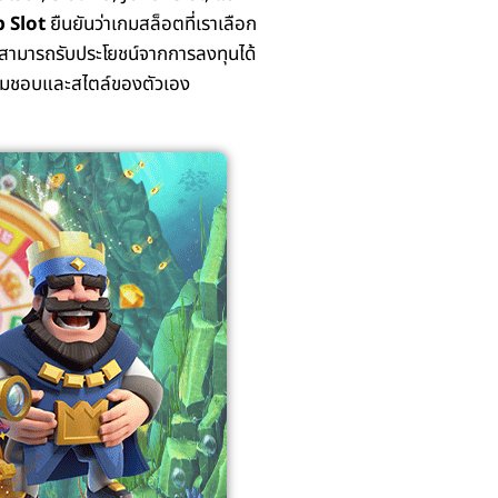
 Slot
ยืนยันว่าเกมสล็อตที่เราเลือก
คุณสามารถรับประโยชน์จากการลงทุนได้
ความชอบและสไตล์ของตัวเอง