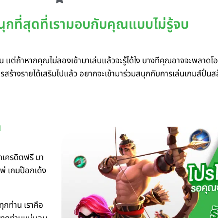
กที่สุดที่เรามอบกับคุณแบบไม่รู้จบ
 แต่ถ้าหากคุณไม่ลองเข้ามาเล่นแล้วจะรู้ได้ไง บางทีคุณอาจจะพลาดโ
้างรายได้เสริมไปแล้ว อยากจะเข้ามาร่วมสนุกกับการเล่นเกมส์ปั่นสล
ต
กเครดิตฟรี มา
พ่ เกมป๊อกเด้ง
ทุกท่าน เราคือ