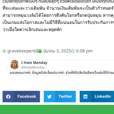
เว็บไซต์คุณภาพเน้นๆ ทันสมัยสุดๆ ด้วยฟีเจอร์ยอดฮิต เล่นได้ทุกเก
ที่จะเล่นและวางเดิมพัน จำนวนเงินเดิมพันจะเป็นตัวกำหนด
สามารถหมุนวงล้อได้โดยการดึงคันโยกหรือกดปุ่มหมุน หากค
เป็นเกมแห่งโอกาสและไม่มีวิธีที่แน่นอนในการรับประกันการ
ว่าเมื่อใดควรเลิกเล่นและหยุดพัก
gravekeeper68
มีนาคม 3, 2025
6:08 pm
I Hate Monday
@IHateMonday
ขอบคุณมากค่ะ ข้อมูลมีประโยชน์มากค่ะ ช่วยให้ตัดสินใจเลือกเว็บเล่นได้ง่าย
Facebook
Twitter
LinkedIn