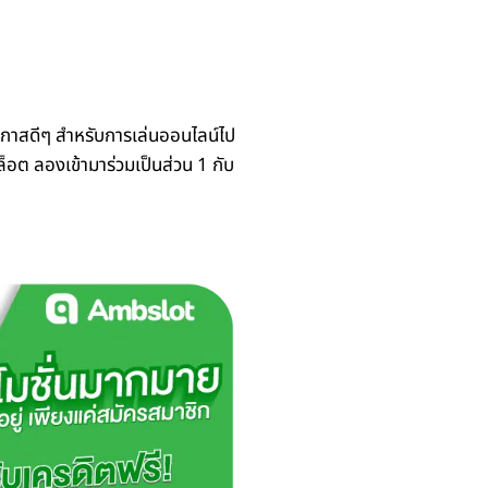
อกาสดีๆ สำหรับการเล่นออนไลน์ไป
็อต ลองเข้ามาร่วมเป็นส่วน 1 กับ