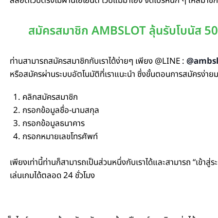
สล็อตเว็บตรงไม่ผ่านเอเย่นต์ เว็บแม่มาเอง จัดโปรหนัก ๆ ให้สมาช
สมัครสมาชิก AMBSLOT ลุ้นรับโบนัส 5
ท่านสามารถสมัครสมาชิกกับเราได้ง่ายๆ เพียง @LINE :
@ambsl
หรือสมัครผ่านระบบอัตโนมัติที่เราแนะนำ ซึ่งขั้นตอนการสมัครง่ายมา
คลิกสมัครสมาชิก
กรอกข้อมูลชื่อ-นามสกุล
กรอกข้อมูลธนาคาร
กรอกหมายเลขโทรศัพท์
เพียงเท่านี้ท่านก็สามารถเป็นส่วนหนึ่งกับเราได้และสามารถ “เข้าสู่ระ
เล่นเกมได้ตลอด 24 ชั่วโมง