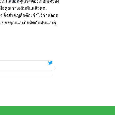
เล่น
สล็อต
คุณจะต้องเลือกเครื่อง
ื่อคุณวางเดิมพันแล้วคุณ
อง
สิ่งสำคัญคือต้องจำไว้ว่าสล็อต
มของคุณและยึดติดกับมันและรู้
Lone Wolfpack
@LoneWolfpack
เว็บนี้ให้คำแนะนำที่มีประโยชน์มากครับ แอดมิน