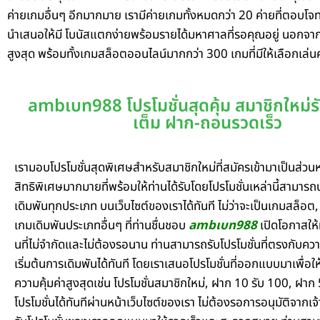
ค่ายเกมอื่นๆ อีกมากมาย เรามีค่ายเกมทั้งหมดกว่า 20 ค่ายที่ตอบ
นำเสนอให้มี โบนัสแตกง่ายพร้อมรายได้มหาศาลที่รอคุณอยู่ นอกจากนี้
สูงสุด พร้อมทั้งเกมสล็อตออนไลน์มากกว่า 300 เกมที่มีให้เลือก
ambเบท988 โปรโมชั่นสุดคุ้ม สมาชิกใหม่รั
เต็ม ฝาก-ถอนรวดเร็ว
เรามอบโปรโมชั่นสุดพิเศษสำหรับสมาชิกใหม่ที่สมัครเข้ามาเป็นส่วนห
สิทธิพิเศษมากมายที่พร้อมให้ท่านได้รับโดยโปรโมชั่นเหล่านี้สามารถ
เดิมพันทุกประเภท บนเว็บไซต์ของเราได้ทันที ไม่ว่าจะเป็นเกมสล็อต
เกมเดิมพันประเภทอื่นๆ ที่ท่านชื่นชอบ
amb
เบท
988
เปิดโอกาสให้ท
นที่ไม่จำกัดและไม่ต้องรอนาน ท่านสามารถรับโปรโมชั่นที่ตรงกับค
เริ่มต้นการเดิมพันได้ทันที โดยเราเสนอโปรโมชั่นที่ออกแบบมาเพื่อให้
ความคุ้มค่าสูงสุดเช่น โปรโมชั่นสมาชิกใหม่, ฝาก 10 รับ 100, ฝาก 
โปรโมชั่นได้ทันทีผ่านหน้าเว็บไซต์ของเรา ไม่ต้องรอการอนุมัติจากเจ้