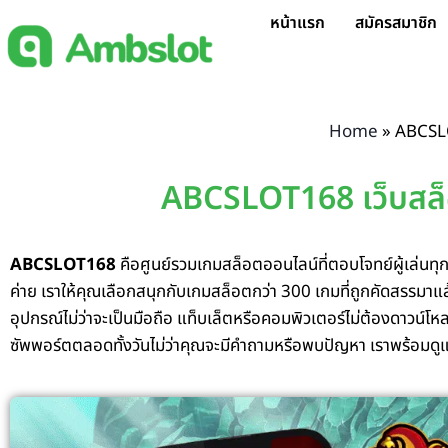
หน้าแรก
สมัครสมาชิก
Home
»
ABCSLOT
ABCSLOT168 เว็บสล็อต
ABCSLOT168
คือศูนย์รวมเกมสล็อตออนไลน์ที่ตอบโจทย์ผู้เล่นท
ค่าย เราให้คุณเลือกสนุกกับเกมสล็อตกว่า 300 เกมที่ถูกคัดสรรมาแล้
อุปกรณ์ไม่ว่าจะเป็นมือถือ แท็บเล็ตหรือคอมพิวเตอร์ไม่ต้องดาวน์โห
ซัพพอร์ตตลอดทั้งวันไม่ว่าคุณจะมีคำถามหรือพบปัญหา เราพร้อมดูแ