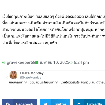
เว็บไซต์คุณภาพเน้นๆ ทันสมัยสุดๆ ด้วยฟีเจอร์ยอดฮิต เล่นได้ทุกเก
ที่จะเล่นและวางเดิมพัน จำนวนเงินเดิมพันจะเป็นตัวกำหนด
สามารถหมุนวงล้อได้โดยการดึงคันโยกหรือกดปุ่มหมุน หากค
เป็นเกมแห่งโอกาสและไม่มีวิธีที่แน่นอนในการรับประกันการ
ว่าเมื่อใดควรเลิกเล่นและหยุดพัก
gravekeeper68
เมษายน 10, 2025
6:24 pm
I Hate Monday
@IHateMonday
ขอบคุณมากค่ะ ข้อมูลมีประโยชน์มากค่ะ ช่วยให้ตัดสินใจเลือกเว็บเล่นได้ง่าย
Facebook
Twitter
LinkedIn