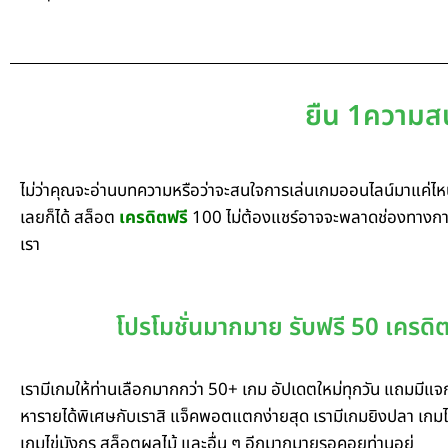
ยืน 1ความสนุ
ไม่ว่าคุณจะอ่านบทความหรือว่าจะสนใจการเล่นเกมออนไลน์มาแค่ไหน
เลยก็ได้ สล็อต
เครดิตฟรี
100 ไม่ต้องแชร์อาจจะพลาดช่องทางการสร
เรา
โปรโมชั่นมากมาย รับฟรี 50 เครดิ
เรามีเกมให้ท่านเลือกมากกว่า 50+ เกม อัปเดตใหม่ทุกวัน แถมมีแจ
หารายได้พิเศษกับเราสิ แจ็คพอตแตกง่ายสุด เรามีเกมยิงปลา เกมไ
เกมไข่มังกร สล็อตผลไม้ และอื่น ๆ อีกมากมายรอคอยท่านอยู่