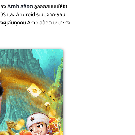
บของ
Amb สล็อต
ถูกออกแบบให้ใช้
ทั้ง iOS และ Android ระบบฝาก-ถอน
องผู้เล่นทุกคน Amb สล็อต เหมาะทั้ง