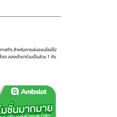
อกาสดีๆ สำหรับการเล่นออนไลน์ไป
็อต ลองเข้ามาร่วมเป็นส่วน 1 กับ