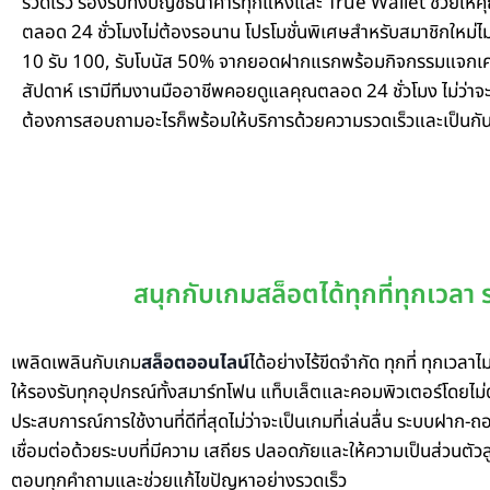
รวดเร็ว รองรับทั้งบัญชีธนาคารทุกแห่งและ True Wallet ช่วยให้ค
ตลอด 24 ชั่วโมงไม่ต้องรอนาน โปรโมชั่นพิเศษสำหรับสมาชิกใหม่ไม
10 รับ 100, รับโบนัส 50% จากยอดฝากแรกพร้อมกิจกรรมแจกเค
สัปดาห์ เรามีทีมงานมืออาชีพคอยดูแลคุณตลอด 24 ชั่วโมง ไม่ว่า
ต้องการสอบถามอะไรก็พร้อมให้บริการด้วยความรวดเร็วและเป็นกั
สนุกกับเกมสล็อตได้ทุกที่ทุกเวล
เพลิดเพลินกับเกม
สล็อตออนไลน์
ได้อย่างไร้ขีดจำกัด ทุกที่ ทุกเว
ให้รองรับทุกอุปกรณ์ทั้งสมาร์ทโฟน แท็บเล็ตและคอมพิวเตอร์โดยไม่ต้
ประสบการณ์การใช้งานที่ดีที่สุดไม่ว่าจะเป็นเกมที่เล่นลื่น ระบบฝาก
เชื่อมต่อด้วยระบบที่มีความ เสถียร ปลอดภัยและให้ความเป็นส่วนตั
ตอบทุกคำถามและช่วยแก้ไขปัญหาอย่างรวดเร็ว