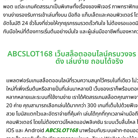
พอต แต่ละเกมคัดสรรมาเป็นพิเศษทั้งเรื่องของฟีเจอร์ ภาพกราฟิกและ
งานง่ายรองรับการเข้าเล่นทั้งบน มือถือ แท็บเล็ตและคอมพิวเตอร์ โด
อัตโนมัติ 24 ชั่วโมงที่ช่วยให้ทุกธุรกรรมรวดเร็วทันใจ ไม่ต้องรอ
กับมือใหม่ที่ต้องการเริ่มต้นอย่างมั่นใจ และผู้เล่นมืออาชีพที่มอ
ABCSLOT168 เว็บสล็อตออนไลน์ครบวงจร 
ดัง เล่นง่าย ถอนได้จริง
แพลตฟอร์มเกมสล็อตออนไลน์ที่รวมความสนุกไว้ครบในที่เดียว ไม่ว
ใหม่ที่เพิ่งเริ่มต้นหรือสายปั่นที่เล่นมาหลายปี เว็บของเราก็พร้อมต
หลากหลายและระบบที่ใช้งานง่าย เราได้คัดสรรเกมสล็อตคุณภาพจาก
20 ค่าย คุณสามารถเลือกเล่นได้มากกว่า 300 เกมที่เต็มไปด้วยฟีเจ
สวย โบนัสแตกไวและอัตราจ่ายที่คุ้มค่า เล่นได้ทุกที่ทุกเวลาผ่านมือถ
คอมพิวเตอร์ โดยไม่ต้องดาวน์โหลดแอปพลิเคชัน ระบบเว็บลื่นไหล ไม
iOS และ Android
ABCSLOT168
มาพร้อมกับระบบฝาก-ถอนออโ