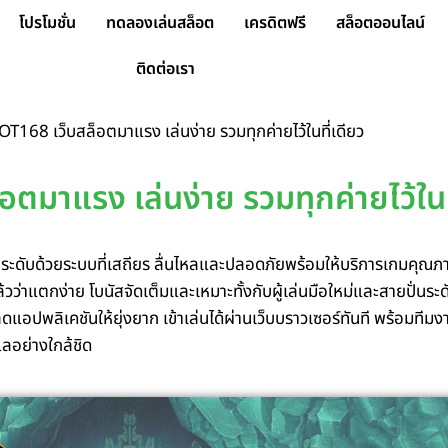
โปรโมชั่น
ทดลองเล่นสล็อต
เครดิตฟรี
สล็อตออนไลน์
ติดต่อเรา
168 เว็บสล็อตมาแรง เล่นง่าย รวมทุกค่ายไว้ในที่เดียว
มาแรง เล่นง่าย รวมทุกค่ายไว้ในที
ุกระดับด้วยระบบที่เสถียร ลื่นไหลและปลอดภัยพร้อมให้บริการเกมคุณ
วว่าแตกง่าย โบนัสจัดเต็มและเหมาะทั้งกับผู้เล่นมือใหม่และสายปั่นระด
ลดแอปพลิเคชันให้ยุ่งยาก เข้าเล่นได้ผ่านเว็บบราวเซอร์ทันที พร้อมที
ลอย่างใกล้ชิด