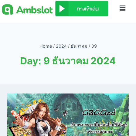
Home
/
2024
/
ธันวาคม
/
09
Day: 9 ธันวาคม 2024