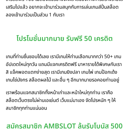
เสริมไปแล้ว อยากจะเข้ามาร่วมสนุกกับการเล่นเกมส์ปั่นสล็อต
ลองเข้ามาร่วมเป็นส่วน 1 กับเรา
โปรโมชั่นมากมาย รับฟรี 50 เครดิต
เกมที่ท่านชื่นชอบได้เลย เรามีเกมให้ท่านเลือกมากกว่า 50+ เกม
อัปเดตใหม่ทุกวัน แถมมีแจกเครดิตฟรี มาหารายได้พิเศษกับเรา
สิ แจ็คพอตแตกง่ายสุด เรามีเกมยิงปลา เกมไพ่ เกมป๊อกเด้ง
เกมไข่มังกร สล็อตผลไม้ และอื่น ๆ อีกมากมายรอคอยท่านอยู่
เราพร้อมแจกสมาชิกทั้งหน้าเก่าและหน้าใหม่ทุกท่าน เราคือ
สล็อตเว็บตรงไม่ผ่านเอเย่นต์ เว็บแม่มาเอง จัดโปรหนัก ๆ ให้
สมาชิกทุกท่านแน่นอน
สมัครสมาชิก AMBSLOT ลุ้นรับโบนัส 500