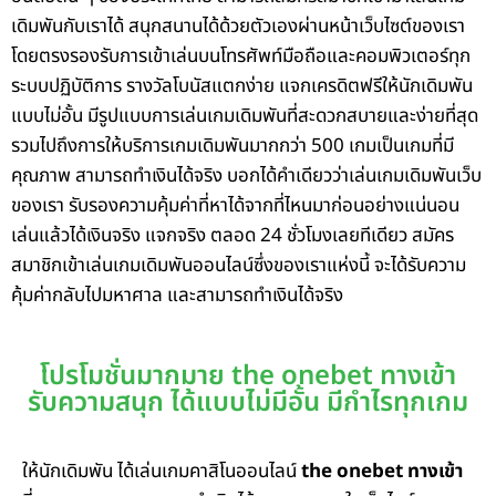
เดิมพันกับเราได้ สนุกสนานได้ด้วยตัวเองผ่านหน้าเว็บไซต์ของเรา
โดยตรงรองรับการเข้าเล่นบนโทรศัพท์มือถือและคอมพิวเตอร์ทุก
ระบบปฏิบัติการ รางวัลโบนัสแตกง่าย แจกเครดิตฟรีให้นักเดิมพัน
แบบไม่อั้น มีรูปแบบการเล่นเกมเดิมพันที่สะดวกสบายและง่ายที่สุด
รวมไปถึงการให้บริการเกมเดิมพันมากกว่า 500 เกมเป็นเกมที่มี
คุณภาพ สามารถทำเงินได้จริง บอกได้คำเดียวว่าเล่นเกมเดิมพันเว็บ
ของเรา รับรองความคุ้มค่าที่หาได้จากที่ไหนมาก่อนอย่างแน่นอน
เล่นแล้วได้เงินจริง แจกจริง ตลอด 24 ชั่วโมงเลยทีเดียว สมัคร
สมาชิกเข้าเล่นเกมเดิมพันออนไลน์ซึ่งของเราแห่งนี้ จะได้รับความ
คุ้มค่ากลับไปมหาศาล และสามารถทำเงินได้จริง
โปรโมชั่นมากมาย the onebet ทางเข้า
รับความสนุก ได้แบบไม่มีอั้น มีกำไรทุกเกม
ให้นักเดิมพัน ได้เล่นเกมคาสิโนออนไลน์
the onebet ทางเข้า