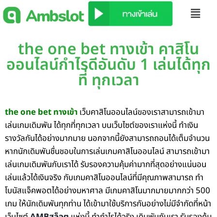
the one bet ทางเข้า คาสิโน
ออนไลน์กำไรดีอันดับ 1 เล่นได้ทุก
ที่ ทุกเวลา
the one bet ทางเข้า
เว็บคาสิโนออนไลน์ของเราสามารถเข้ามา
เล่นเกมเดิมพัน ได้ทุกที่ทุกเวลา บนเว็บไซต์ของเราแห่งนี้ ทำเงิน
รางวัลกันได้อย่างมากมาย นอกจากนี้ยังสามารถถอนได้เต็มจำนวน
หากนักเดิมพันชื่นชอบในการเล่นเกมคาสิโนออนไลน์ สามารถเข้ามา
เล่นเกมเดิมพันกับเราได้ รับรองความคุ้มค่ามากที่สุดอย่างแน่นอน
เล่นแล้วได้เงินจริง กับเกมคาสิโนออนไลน์ที่มีคุณภาพสามารถ ทำ
โบนัสแจ็คพอตได้อย่างมหาศาล มีเกมคาสิโนมากมายมากกว่า 500
เกม ให้นักเดิมพันทุกท่าน ได้เข้ามาใช้บริการกันอย่างไม่มีจำกัดที่หน้า
เว็บไซต์
AMBสล็อต
แห่งนี้ ทำกำไรได้จริง เดิมพันกับเรา รับรองคุ้ม